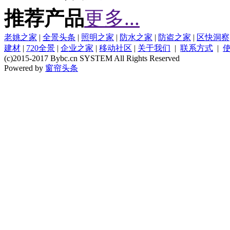
推荐产品
更多...
老姚之家
|
全景头条
|
照明之家
|
防水之家
|
防盗之家
|
区快洞察
建材
|
720全景
|
企业之家
|
移动社区
|
关于我们
|
联系方式
|
(c)2015-2017 Bybc.cn SYSTEM All Rights Reserved
Powered by
窗帘头条