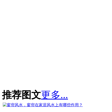
推荐图文
更多...