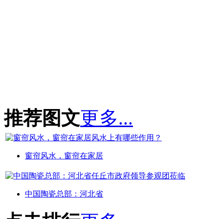
推荐图文
更多...
窗帘风水，窗帘在家居
中国陶瓷总部：河北省