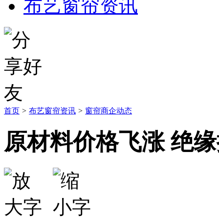
布艺窗帘资讯
首页
>
布艺窗帘资讯
>
窗帘商企动态
原材料价格飞涨 绝