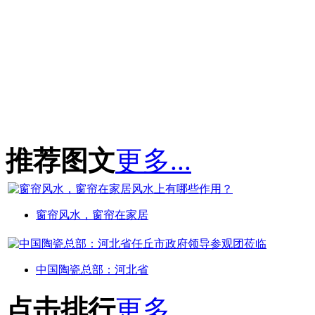
推荐图文
更多...
窗帘风水，窗帘在家居
中国陶瓷总部：河北省
点击排行
更多...