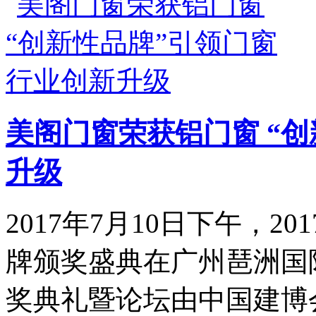
美阁门窗荣获铝门窗 “
升级
2017年7月10日下午，
牌颁奖盛典在广州琶洲国
奖典礼暨论坛由中国建博