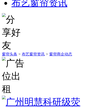
布艺窗帘资讯
窗帘头条
>
布艺窗帘资讯
>
窗帘商企动态