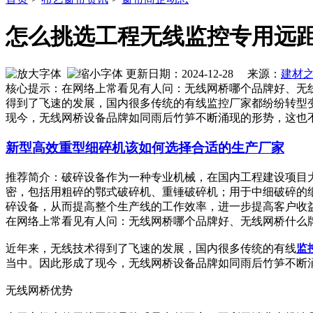
怎么挑选工程无线监控专用远
更新日期：2024-12-28 来源：
建材
核心提示：在网络上常看见有人问：无线网桥哪个品牌好、无
得到了飞速的发展，国内很多传统的有线监控厂家都纷纷转型
现今，无线网桥设备品牌如同雨后竹笋不断涌现的形势，这也
新型高效重型细碎机该如何选择合适的生产厂家
推荐简介：破碎设备作为一种专业机械，在国内工程建设项目
密，包括用粗碎的鄂式破碎机、重锤破碎机；用于中细破碎的
碎设备，从而提高整个生产线的工作效率，进一步提高客户收益。针
在网络上常看见有人问：无线网桥哪个品牌好、无线网桥什么
近年来，无线技术得到了飞速的发展，国内很多传统的有线
监
当中。因此形成了现今，无线网桥设备品牌如同雨后竹笋不断
无线网桥优势