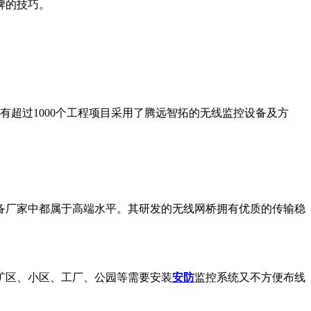
牌的技巧。
有超过1000个工程项目采用了腾远智拓的无线监控设备及方
备厂家中都属于高端水平。其研发的无线网桥拥有优质的传输稳
矿区、小区、工厂、公园等需要安装
安防
监控系统又不方便布线