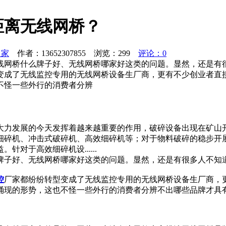
距离无线网桥？
之家
作者：13652307855 浏览：
299
评论：0
线网桥什么牌子好、无线网桥哪家好这类的问题。显然，还是有
变成了无线监控专用的无线网桥设备生厂商，更有不少创业者直
不怪一些外行的消费者分辨
大力发展的今天发挥着越来越重要的作用，破碎设备出现在矿山
细碎机、冲击式破碎机、高效细碎机等；对于物料破碎的稳步开
对于高效细碎机设......
牌子好、无线网桥哪家好这类的问题。显然，还是有很多人不知
控
厂家都纷纷转型变成了无线监控专用的无线网桥设备生厂商，
涌现的形势，这也不怪一些外行的消费者分辨不出哪些品牌才具