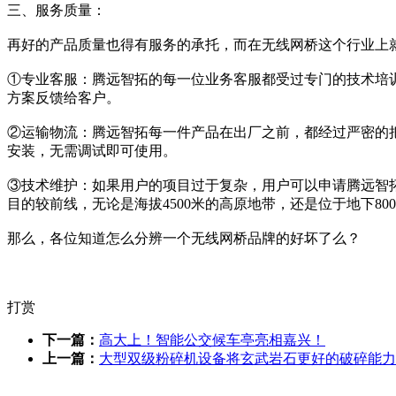
三、服务质量：
再好的产品质量也得有服务的承托，而在无线网桥这个行业上
①专业客服：腾远智拓的每一位业务客服都受过专门的技术培
方案反馈给客户。
②运输物流：腾远智拓每一件产品在出厂之前，都经过严密的
安装，无需调试即可使用。
③技术维护：如果用户的项目过于复杂，用户可以申请腾远智
目的较前线，无论是海拔4500米的高原地带，还是位于地下8
那么，各位知道怎么分辨一个无线网桥品牌的好坏了么？
打赏
下一篇：
高大上！智能公交候车亭亮相嘉兴！
上一篇：
大型双级粉碎机设备将玄武岩石更好的破碎能力