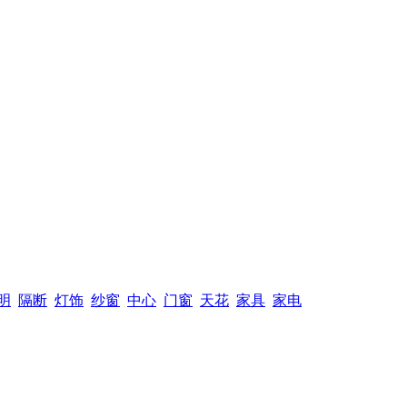
明
隔断
灯饰
纱窗
中心
门窗
天花
家具
家电