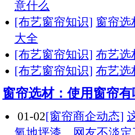
意什么
[布艺窗帘知识]
窗帘选
大全
[布艺窗帘知识]
布艺选
[布艺窗帘知识]
布艺选
窗帘选材：使用窗帘有
01-02
[窗帘商企动态]
氧地坪漆，网友不淡定