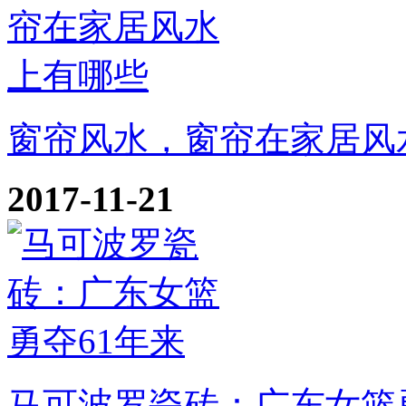
窗帘风水，窗帘在家居风
2017-11-21
马可波罗瓷砖：广东女篮