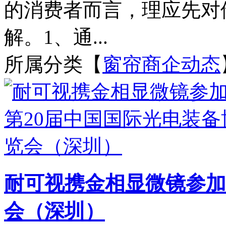
的消费者而言，理应先对
解。1、通...
所属分类【
窗帘商企动态
耐可视携金相显微镜参加
会（深圳）