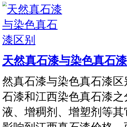
天然真石漆与染色真石漆
然真石漆与染色真石漆区
石漆和江西染色真石漆之
液、增稠剂、增塑剂等其