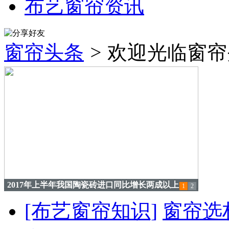
布艺窗帘资讯
窗帘头条
>
欢迎光临窗帘
2017年上半年我国陶瓷砖进口同比增长两成以上
1
2
[布艺窗帘知识]
窗帘选