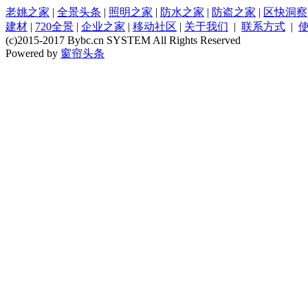
老姚之家
|
全景头条
|
照明之家
|
防水之家
|
防盗之家
|
区快洞察
建材
|
720全景
|
企业之家
|
移动社区
|
关于我们
|
联系方式
|
(c)2015-2017 Bybc.cn SYSTEM All Rights Reserved
Powered by
窗帘头条