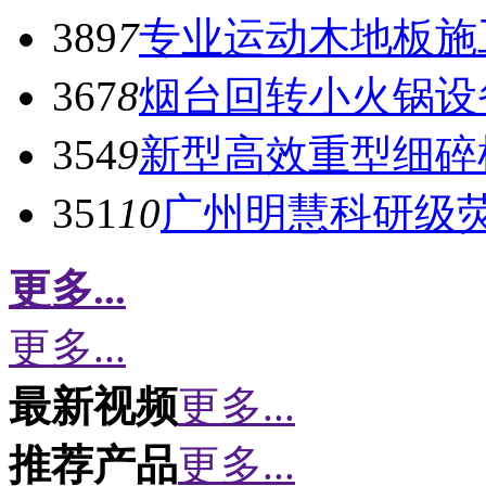
389
7
专业运动木地板施
367
8
烟台回转小火锅设
354
9
新型高效重型细碎
351
10
广州明慧科研级
更多...
更多...
最新视频
更多...
推荐产品
更多...