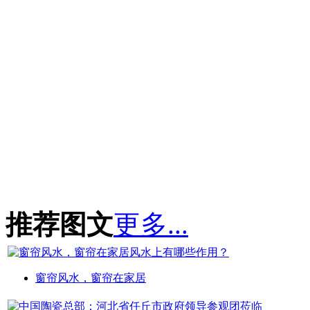
推荐图文
更多...
窗帘风水，窗帘在家居