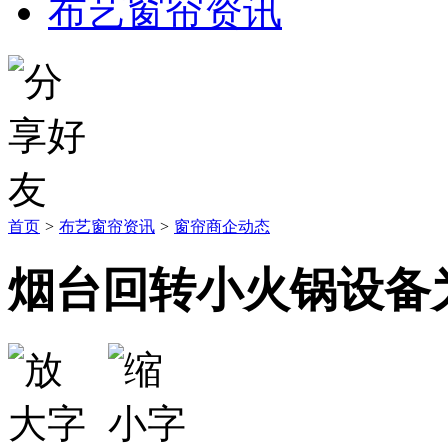
布艺窗帘资讯
首页
>
布艺窗帘资讯
>
窗帘商企动态
烟台回转小火锅设备