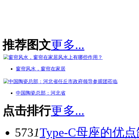
推荐图文
更多...
窗帘风水，窗帘在家居
中国陶瓷总部：河北省
点击排行
更多...
573
1
Type-C母座的优