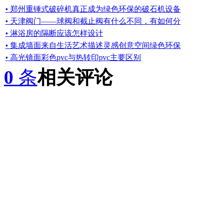
• 郑州重锤式破碎机真正成为绿色环保的破石机设备
• 天津阀门——球阀和截止阀有什么不同，有如何分
• 淋浴房的隔断应该怎样设计
• 集成墙面来自生活艺术描述灵感创意空间绿色环保
• 高光镜面彩色pvc与热转印pvc主要区别
0
条
相关评论