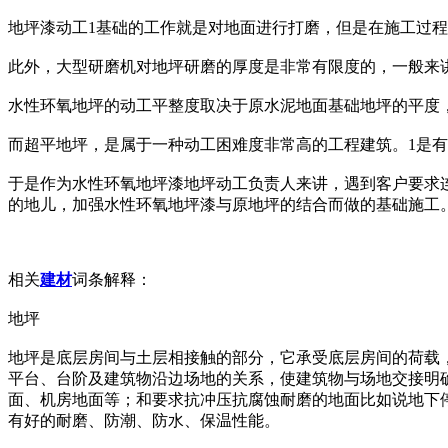
地坪漆动工1基础的工作就是对地面进行打磨，但是在施工过
此外，大型研磨机对地坪研磨的厚度是非常有限度的，一般来讲
水性环氧地坪的动工平整度取决于原水泥地面基础地坪的平度
而超平地坪，是属于一种动工困难度非常高的工程建筑。1是
于是作为水性环氧地坪漆地坪动工负责人来讲，遇到客户要求
的地儿，加强水性环氧地坪漆与原地坪的结合而做的基础施工
相关
建材
词条解释：
地坪
地坪是底层房间与土层相接触的部分，它承受底层房间的荷载
平台、台阶及建筑物沿边场地的关系，使建筑物与场地交接明
面、机房地面等；和要求抗冲压抗腐蚀耐磨的地面比如说地下
有好的耐磨、防潮、防水、保温性能。