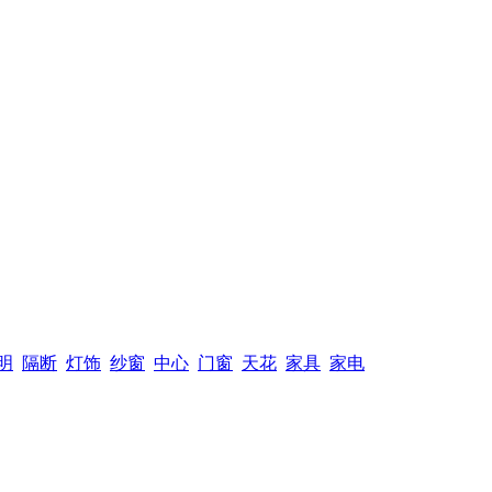
明
隔断
灯饰
纱窗
中心
门窗
天花
家具
家电