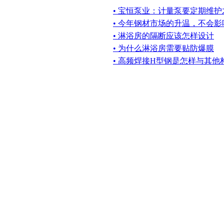
• 宝恒泵业：计量泵要定期维
• 今年钢材市场的升温，不会
• 淋浴房的隔断应该怎样设计
• 为什么淋浴房需要贴防爆膜
• 高频焊接H型钢是怎样与其他