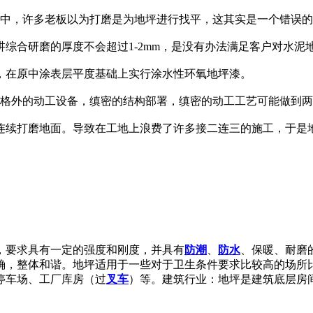
程中，许多老板以为打磨是为地坪进行找平，这其实是一个错误
综合研磨的厚度不会超过1-2mm，是没有办法满足客户对水泥
，在原中涂表层平度基础上实行涂水性环氧地坪漆。
有格外的动工设备，缜密的结构部署，缜密的动工工艺可能做到
连续打磨地面。导致在工地上浪费了许多接二连三的施工，于是
。
，要求具有一定的强度和刚度，并具有
防潮
、
防水
、保暖、耐磨
确，整体和谐。地坪适用于一些对于卫生条件要求比较高的场所
停车场、工厂库房（过
叉车
）等。建筑行业：地坪是建筑底层房