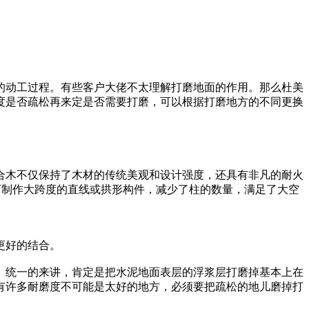
的动工过程。有些客户大佬不太理解打磨地面的作用。那么杜美
度是否疏松再来定是否需要打磨，可以根据打磨地方的不同更换
合木不仅保持了木材的传统美观和设计强度，还具有非凡的耐火
可制作大跨度的直线或拱形构件，减少了柱的数量，满足了大空
。
更好的结合。
。统一的来讲，肯定是把水泥地面表层的浮浆层打磨掉基本上在
有许多耐磨度不可能是太好的地方，必须要把疏松的地儿磨掉打