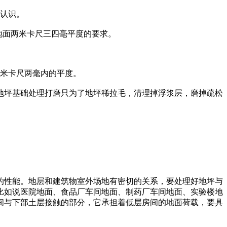
的认识。
地面两米卡尺三四毫平度的要求。
两米卡尺两毫内的平度。
地坪基础处理打磨只为了地坪稀拉毛，清理掉浮浆层，磨掉疏松
的性能。地层和建筑物室外场地有密切的关系，要处理好地坪与
比如说医院地面、食品厂车间地面、制药厂车间地面、实验楼地
间与下部土层接触的部分，它承担着低层房间的地面荷载，要具