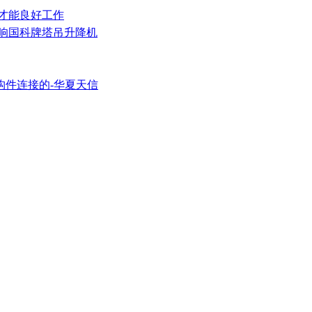
护才能良好工作
影响国科牌塔吊升降机
构件连接的-华夏天信