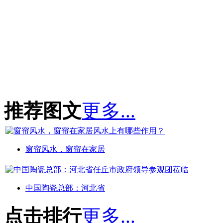
推荐图文
更多...
窗帘风水，窗帘在家居
中国陶瓷总部：河北省
点击排行
更多...