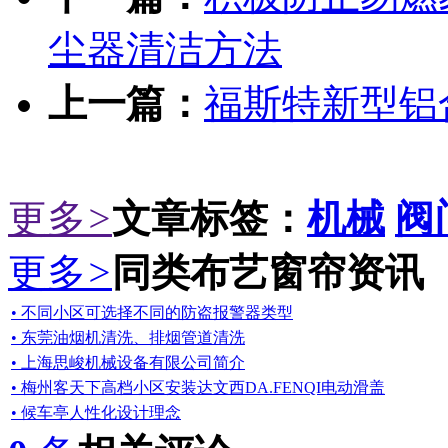
尘器清洁方法
上一篇：
福斯特新型铝
更多
>
文章标签：
机械
阀
更多
>
同类布艺窗帘资讯
• 不同小区可选择不同的防盗报警器类型
• 东莞油烟机清洗、排烟管道清洗
• 上海思峻机械设备有限公司简介
• 梅州客天下高档小区安装达文西DA.FENQI电动滑盖
• 候车亭人性化设计理念