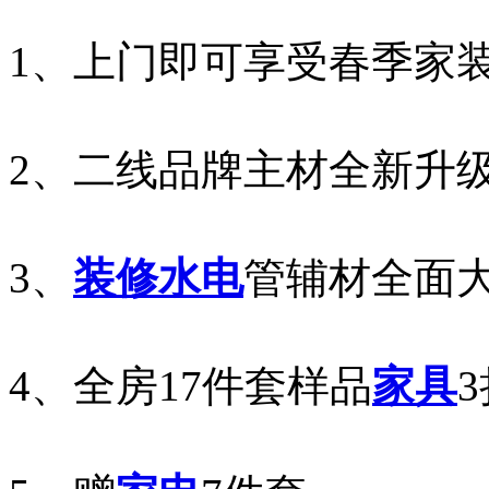
1、上门即可享受春季家
2、二线品牌主材全新升
3、
装修
水电
管辅材全面
4、全房17件套样品
家具