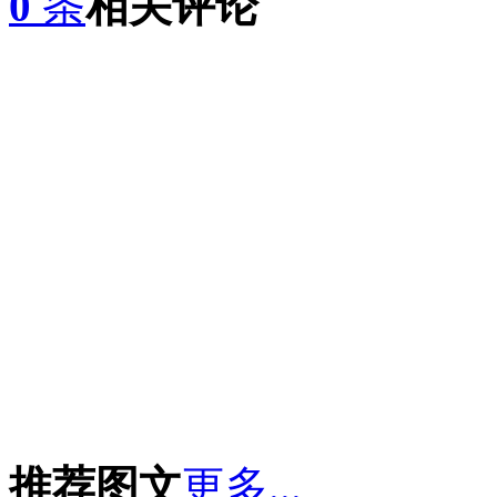
0
条
相关评论
推荐图文
更多...