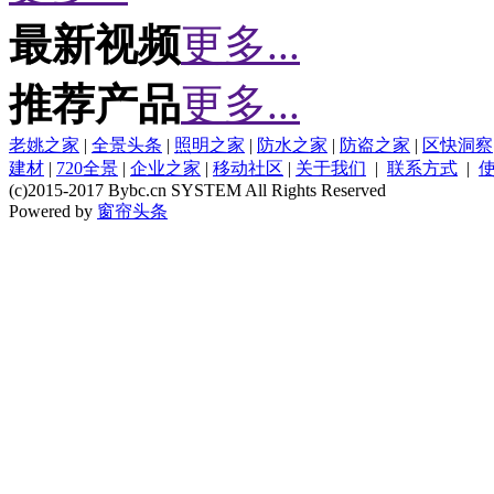
最新视频
更多...
推荐产品
更多...
老姚之家
|
全景头条
|
照明之家
|
防水之家
|
防盗之家
|
区快洞察
建材
|
720全景
|
企业之家
|
移动社区
|
关于我们
|
联系方式
|
(c)2015-2017 Bybc.cn SYSTEM All Rights Reserved
Powered by
窗帘头条