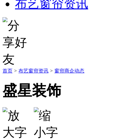
布艺窗帘资讯
首页
>
布艺窗帘资讯
>
窗帘商企动态
盛星装饰