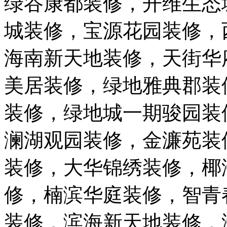
绿谷康都装修，开维生态
城装修，宝源花园装修，
海南新天地装修，天街华
美居装修，绿地雅典郡装
装修，绿地城一期骏园装
澜湖观园装修，金濂苑装
装修，大华锦绣装修，椰
修，楠滨华庭装修，智青
装修，滨海新天地装修，