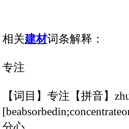
相关
建材
词条解释：
专注
【词目】专注【拼音】zhu
[beabsorbedin;conc
分心