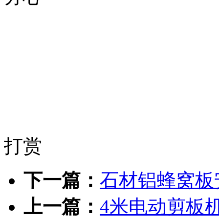
打赏
下一篇：
石材铝蜂窝板
上一篇：
4米电动剪板