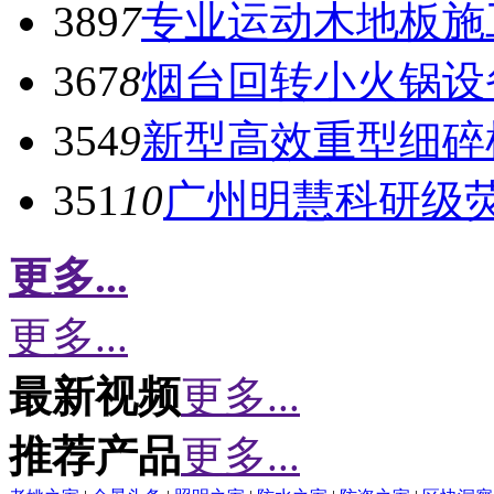
389
7
专业运动木地板施
367
8
烟台回转小火锅设
354
9
新型高效重型细碎
351
10
广州明慧科研级
更多...
更多...
最新视频
更多...
推荐产品
更多...