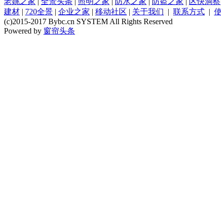
老姚之家
|
全景头条
|
照明之家
|
防水之家
|
防盗之家
|
区快洞察
建材
|
720全景
|
企业之家
|
移动社区
|
关于我们
|
联系方式
|
(c)2015-2017 Bybc.cn SYSTEM All Rights Reserved
Powered by
窗帘头条