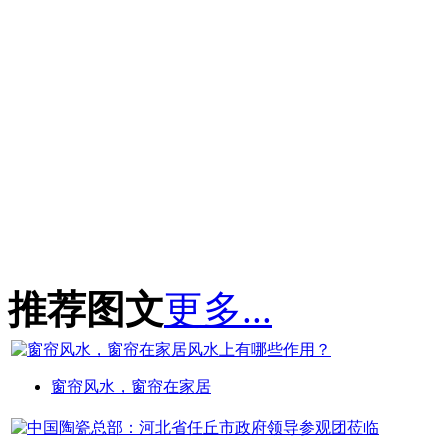
推荐图文
更多...
窗帘风水，窗帘在家居