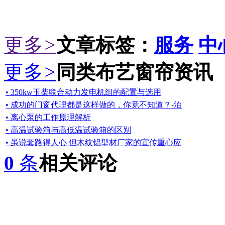
更多
>
文章标签：
服务
中
更多
>
同类布艺窗帘资讯
• 350kw玉柴联合动力发电机组的配置与选用
• 成功的门窗代理都是这样做的，你竟不知道？-泊
• 离心泵的工作原理解析
• 高温试验箱与高低温试验箱的区别
• 虽说套路得人心 但木纹铝型材厂家的宣传重心应
0
条
相关评论