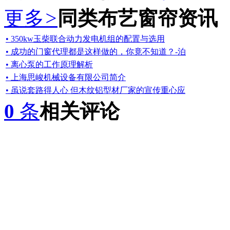
更多
>
同类布艺窗帘资讯
• 350kw玉柴联合动力发电机组的配置与选用
• 成功的门窗代理都是这样做的，你竟不知道？-泊
• 离心泵的工作原理解析
• 上海思峻机械设备有限公司简介
• 虽说套路得人心 但木纹铝型材厂家的宣传重心应
0
条
相关评论