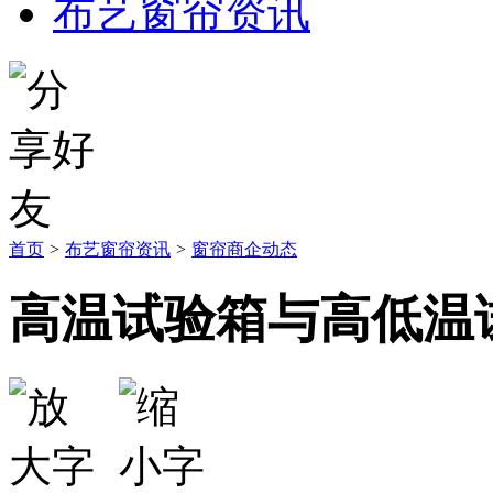
布艺窗帘资讯
首页
>
布艺窗帘资讯
>
窗帘商企动态
高温试验箱与高低温