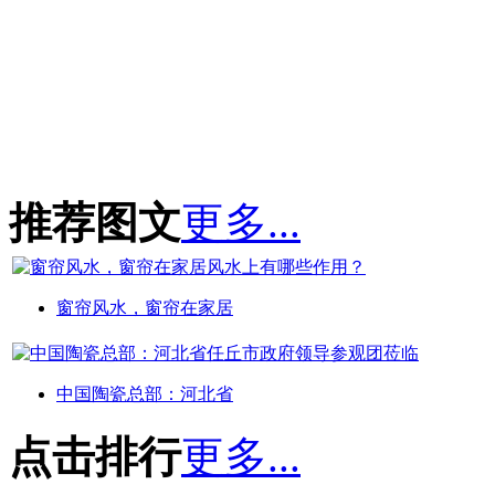
推荐图文
更多...
窗帘风水，窗帘在家居
中国陶瓷总部：河北省
点击排行
更多...