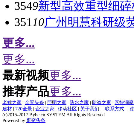
354
9
新型高效重型细碎
351
10
广州明慧科研级
更多...
更多...
最新视频
更多...
推荐产品
更多...
老姚之家
|
全景头条
|
照明之家
|
防水之家
|
防盗之家
|
区快洞察
建材
|
720全景
|
企业之家
|
移动社区
|
关于我们
|
联系方式
|
(c)2015-2017 Bybc.cn SYSTEM All Rights Reserved
Powered by
窗帘头条