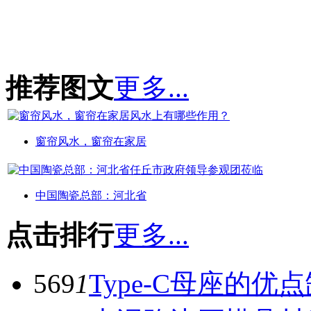
推荐图文
更多...
窗帘风水，窗帘在家居
中国陶瓷总部：河北省
点击排行
更多...
569
1
Type-C母座的优