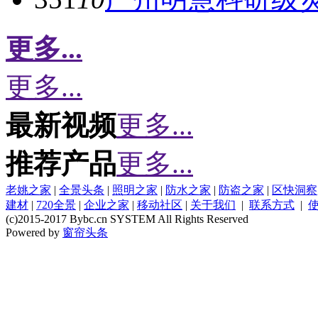
更多...
更多...
最新视频
更多...
推荐产品
更多...
老姚之家
|
全景头条
|
照明之家
|
防水之家
|
防盗之家
|
区快洞察
建材
|
720全景
|
企业之家
|
移动社区
|
关于我们
|
联系方式
|
(c)2015-2017 Bybc.cn SYSTEM All Rights Reserved
Powered by
窗帘头条