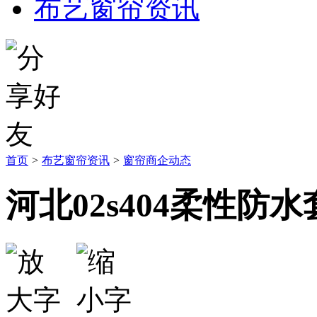
布艺窗帘资讯
首页
>
布艺窗帘资讯
>
窗帘商企动态
河北02s404柔性