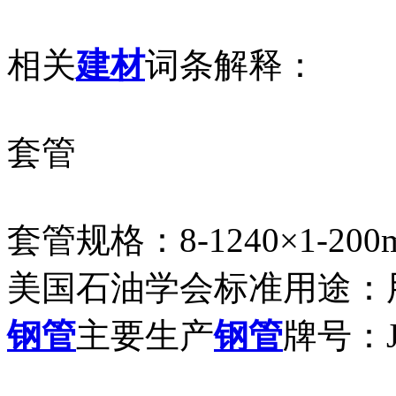
相关
建材
词条解释：
套管
套管规格：8-1240×1-200
美国石油学会标准用途：
钢管
主要生产
钢管
牌号：J