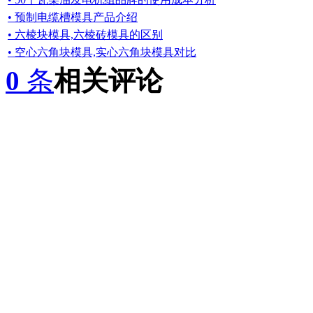
• 预制电缆槽模具产品介绍
• 六棱块模具,六棱砖模具的区别
• 空心六角块模具,实心六角块模具对比
0
条
相关评论