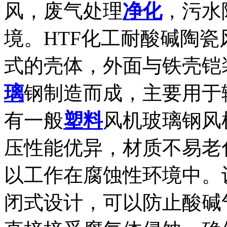
风，废气处理
净化
，污水
境。HTF化工耐酸碱陶
式的壳体，外面与铁壳铠
璃
钢制造而成，主要用于
有一般
塑料
风机玻璃钢风
压性能优异，材质不易老
以工作在腐蚀性环境中。
闭式设计，可以防止酸碱