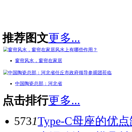
推荐图文
更多...
窗帘风水，窗帘在家居
中国陶瓷总部：河北省
点击排行
更多...
573
1
Type-C母座的优