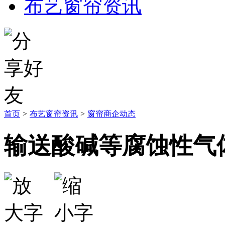
布艺窗帘资讯
首页
>
布艺窗帘资讯
>
窗帘商企动态
输送酸碱等腐蚀性气