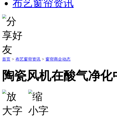
布艺窗帘资讯
首页
>
布艺窗帘资讯
>
窗帘商企动态
陶瓷风机在酸气净化