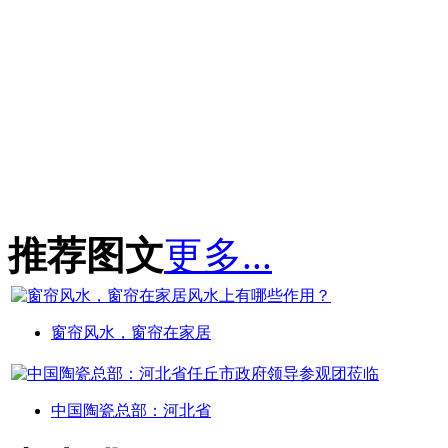
推荐图文
更多...
窗帘风水，窗帘在家居
中国陶瓷总部：河北省