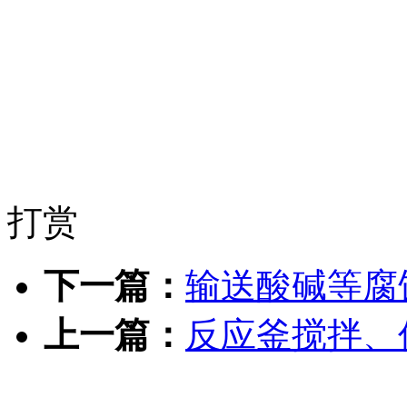
打赏
下一篇：
输送酸碱等腐
上一篇：
反应釜搅拌、