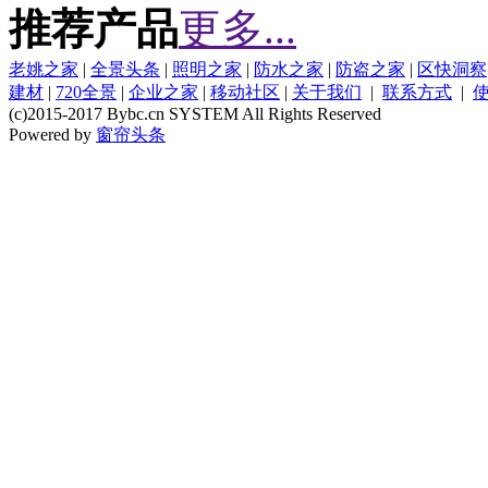
推荐产品
更多...
老姚之家
|
全景头条
|
照明之家
|
防水之家
|
防盗之家
|
区快洞察
建材
|
720全景
|
企业之家
|
移动社区
|
关于我们
|
联系方式
|
(c)2015-2017 Bybc.cn SYSTEM All Rights Reserved
Powered by
窗帘头条