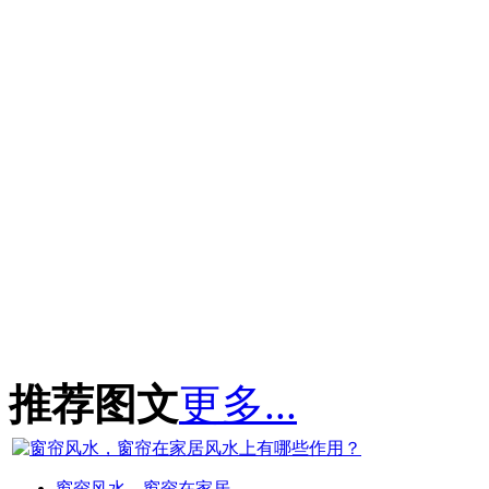
推荐图文
更多...
窗帘风水，窗帘在家居