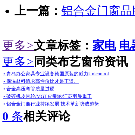
上一篇：
铝合金门窗品
更多
>
文章标签：
家电
电
更多
>
同类布艺窗帘资讯
• 青岛办公家具专业设备德国原装的威力Unicontrol
• 保温材料追求高性价比才是王道。
• 合金高压弯管质量过硬
• 破碎机皮带轮/MGT皮带轮/江苏羽曼重工
• 铝合金门窗行业持续发展 技术革新势成趋势
0
条
相关评论