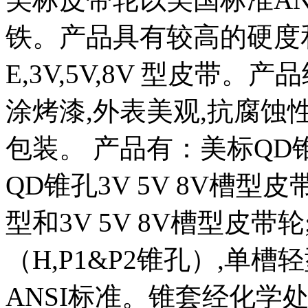
铁。产品具有较高的硬度和强度,
E,3V,5V,8V 型皮带
涂烤漆,外表美观,抗腐
包装。 产品有：美标QD锥孔
QD锥孔3V 5V 8V槽型皮带
型和3V 5V 8V槽型皮
（H,P1&P2锥孔）,单
ANSI标准。锥套经化学