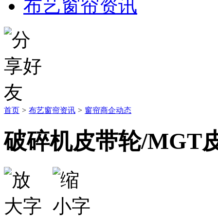
布艺窗帘资讯
首页
>
布艺窗帘资讯
>
窗帘商企动态
破碎机皮带轮/MGT