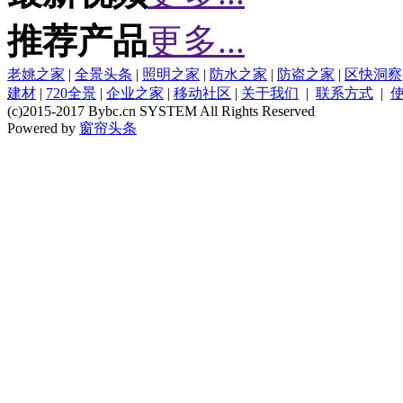
推荐产品
更多...
老姚之家
|
全景头条
|
照明之家
|
防水之家
|
防盗之家
|
区快洞察
建材
|
720全景
|
企业之家
|
移动社区
|
关于我们
|
联系方式
|
(c)2015-2017 Bybc.cn SYSTEM All Rights Reserved
Powered by
窗帘头条