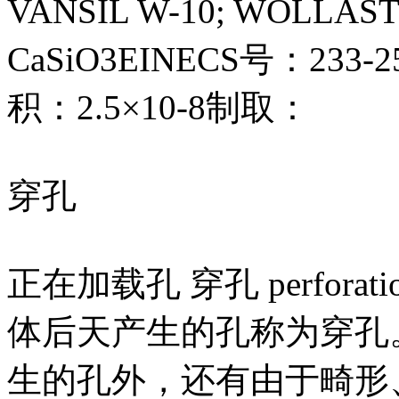
VANSIL W-10; WOLL
CaSiO3EINECS号：23
积：2.5×10-8制取：
穿孔
正在加载孔 穿孔 perfor
体后天产生的孔称为穿孔
生的孔外，还有由于畸形