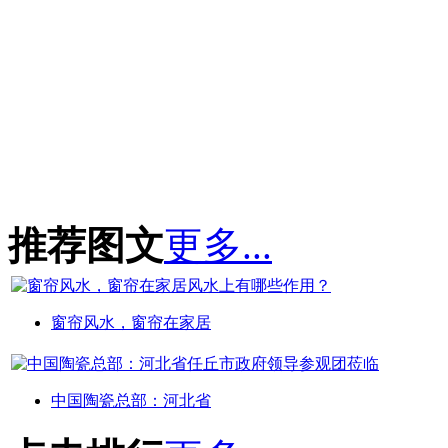
推荐图文
更多...
窗帘风水，窗帘在家居
中国陶瓷总部：河北省