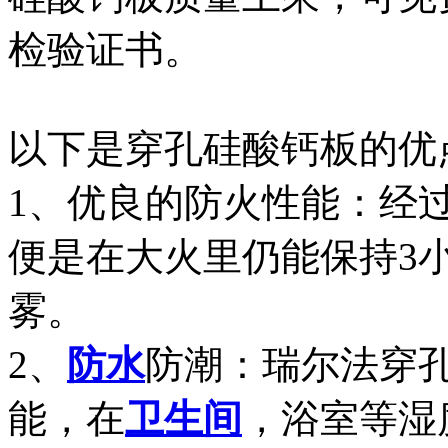
检验证书。
以下是穿孔硅酸钙板的优
1、优良的防火性能：经
便是在大火里仍能保持3
雾。
2、
防水
防潮：瑞尔法穿
能，在
卫生间
，浴室等湿