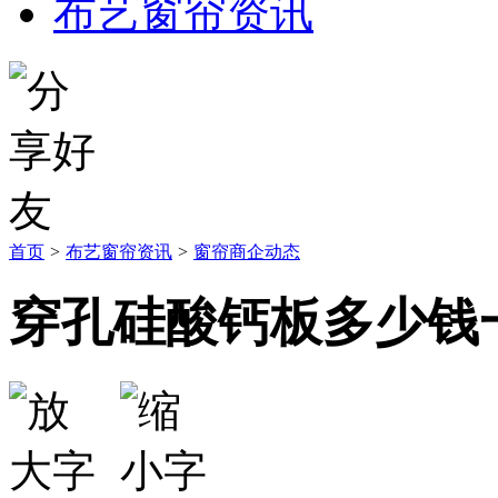
布艺窗帘资讯
首页
>
布艺窗帘资讯
>
窗帘商企动态
穿孔硅酸钙板多少钱