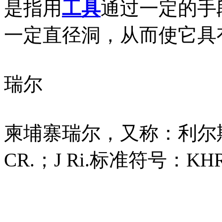
是指用
工具
通过一定的手
一定直径洞，从而使它具
瑞尔
柬埔寨瑞尔，又称：利尔斯（C
CR.；J Ri.标准符号：