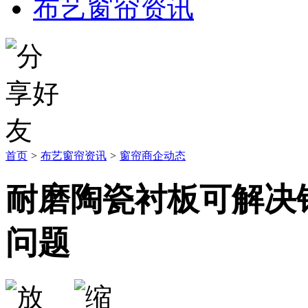
布艺窗帘资讯
首页
>
布艺窗帘资讯
>
窗帘商企动态
耐磨陶瓷衬板可解决
问题