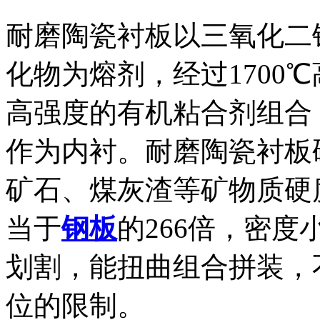
耐磨陶瓷衬板以三氧化二
化物为熔剂，经过1700
高强度的有机粘合剂组合
作为内衬。耐磨陶瓷衬板硬
矿石、煤灰渣等矿物质硬
当于
钢板
的266倍，密
划割，能扭曲组合拼装，
位的限制。