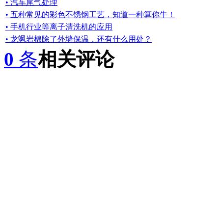
• 汽车尾气处理
• 五种常见的彩色不锈钢工艺，知道一种算你牛！
• 手机行业等离子清洗机的应用
• 龙飒岩棉除了外墙保温，还有什么用处？
0
条
相关评论