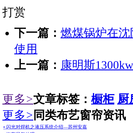
打赏
下一篇：
燃煤锅炉在沈
使用
上一篇：
康明斯1300
更多
>
文章标签：
橱柜
厨
更多
>
同类布艺窗帘资讯
• 闪光对焊机之液压系统介绍—苏州安嘉