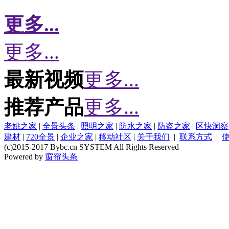
更多...
更多...
最新视频
更多...
推荐产品
更多...
老姚之家
|
全景头条
|
照明之家
|
防水之家
|
防盗之家
|
区快洞察
建材
|
720全景
|
企业之家
|
移动社区
|
关于我们
|
联系方式
|
(c)2015-2017 Bybc.cn SYSTEM All Rights Reserved
Powered by
窗帘头条