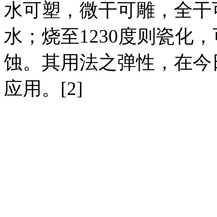
水可塑，微干可雕，全干
水；烧至1230度则瓷化
蚀。其用法之弹性，在今
应用。[2]