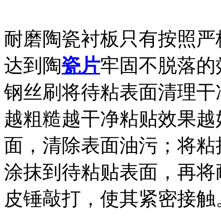
耐磨陶瓷衬板只有按照严
达到陶
瓷片
牢固不脱落的
钢丝刷将待粘表面清理干
越粗糙越干净粘贴效果越
面，清除表面油污；将粘
涂抹到待粘贴表面，再将
皮锤敲打，使其紧密接触