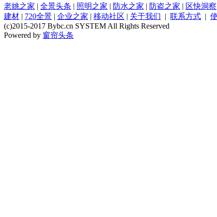
老姚之家
|
全景头条
|
照明之家
|
防水之家
|
防盗之家
|
区快洞察
建材
|
720全景
|
企业之家
|
移动社区
|
关于我们
|
联系方式
|
(c)2015-2017 Bybc.cn SYSTEM All Rights Reserved
Powered by
窗帘头条