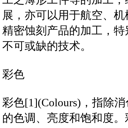
展，亦可以用于航空、机
精密蚀刻产品的加工，特
不可或缺的技术。
彩色
彩色[1](Colours)
的色调、亮度和饱和度。