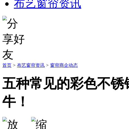
布艺窗帘资讯
首页
>
布艺窗帘资讯
>
窗帘商企动态
五种常见的彩色不锈
牛！