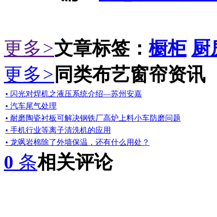
更多
>
文章标签：
橱柜
厨
更多
>
同类布艺窗帘资讯
• 闪光对焊机之液压系统介绍—苏州安嘉
• 汽车尾气处理
• 耐磨陶瓷衬板可解决钢铁厂高炉上料小车防磨问题
• 手机行业等离子清洗机的应用
• 龙飒岩棉除了外墙保温，还有什么用处？
0
条
相关评论