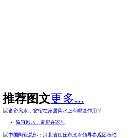
推荐图文
更多...
窗帘风水，窗帘在家居