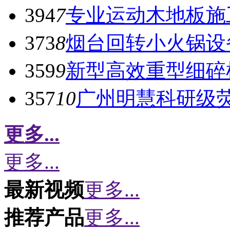
394
7
专业运动木地板施
373
8
烟台回转小火锅设
359
9
新型高效重型细碎
357
10
广州明慧科研级
更多...
更多...
最新视频
更多...
推荐产品
更多...