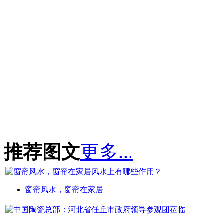
推荐图文
更多...
窗帘风水，窗帘在家居