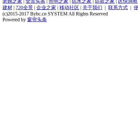
老姚之家
|
全景头条
|
照明之家
|
防水之家
|
防盗之家
|
区快洞察
建材
|
720全景
|
企业之家
|
移动社区
|
关于我们
|
联系方式
|
(c)2015-2017 Bybc.cn SYSTEM All Rights Reserved
Powered by
窗帘头条