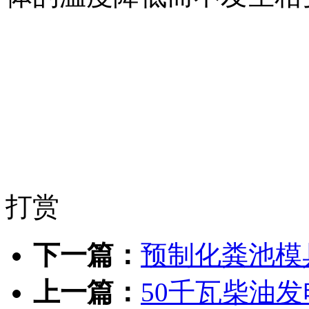
打赏
下一篇：
预制化粪池模
上一篇：
50千瓦柴油