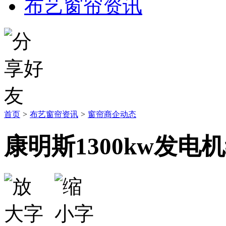
布艺窗帘资讯
首页
>
布艺窗帘资讯
>
窗帘商企动态
康明斯1300kw发