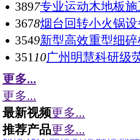
389
7
专业运动木地板施
367
8
烟台回转小火锅设
354
9
新型高效重型细碎
351
10
广州明慧科研级
更多...
更多...
最新视频
更多...
推荐产品
更多...