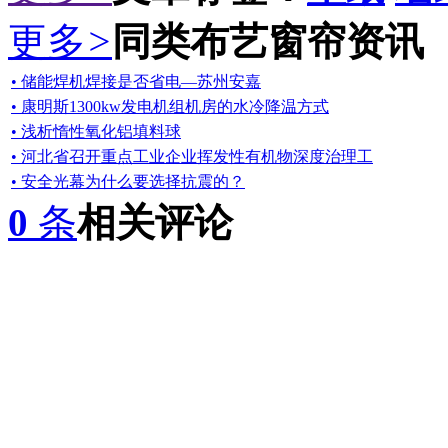
更多
>
同类布艺窗帘资讯
• 储能焊机焊接是否省电—苏州安嘉
• 康明斯1300kw发电机组机房的水冷降温方式
• 浅析惰性氧化铝填料球
• 河北省召开重点工业企业挥发性有机物深度治理工
• 安全光幕为什么要选择抗震的？
0
条
相关评论