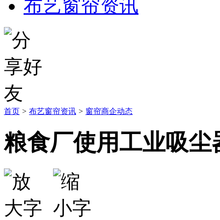
布艺窗帘资讯
首页
>
布艺窗帘资讯
>
窗帘商企动态
粮食厂使用工业吸尘