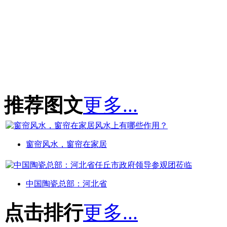
推荐图文
更多...
窗帘风水，窗帘在家居
中国陶瓷总部：河北省
点击排行
更多...