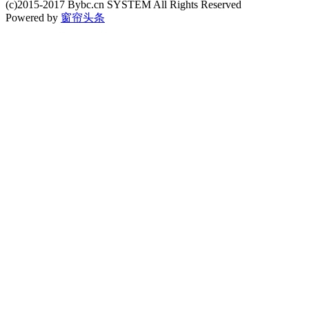
(c)2015-2017 Bybc.cn SYSTEM All Rights Reserved
Powered by
窗帘头条