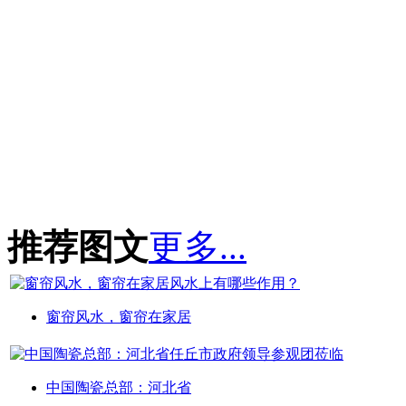
推荐图文
更多...
窗帘风水，窗帘在家居
中国陶瓷总部：河北省