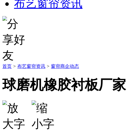
布艺窗帘资讯
首页
>
布艺窗帘资讯
>
窗帘商企动态
球磨机橡胶衬板厂家