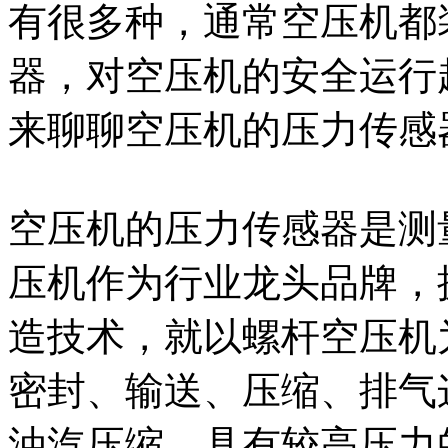
有很多种，通常空压机都
器，对空压机的安全运行
来聊聊空压机的压力传感
空压机的压力传感器是测
压机作为行业龙头品牌，
造技术，就以螺杆空压机
密封、输送、压缩、排气
油汽压缩，具有较高压力