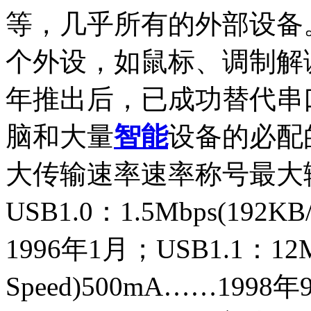
等，几乎所有的外部设备。
个外设，如鼠标、调制解调
年推出后，已成功替代串
脑和大量
智能
设备的必配
大传输速率速率称号最大
USB1.0：1.5Mbps(192K
1996年1月；USB1.1：12Mb
Speed)500mA……1998