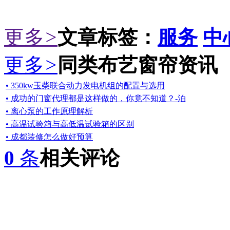
更多
>
文章标签：
服务
中
更多
>
同类布艺窗帘资讯
• 350kw玉柴联合动力发电机组的配置与选用
• 成功的门窗代理都是这样做的，你竟不知道？-泊
• 离心泵的工作原理解析
• 高温试验箱与高低温试验箱的区别
• 成都装修怎么做好预算
0
条
相关评论