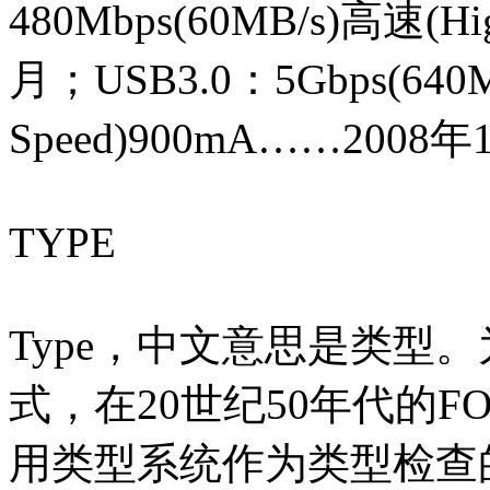
480Mbps(60MB/s)高速(H
月；USB3.0：5Gbps(640M
Speed)900mA……2008
TYPE
Type，中文意思是类型
式，在20世纪50年代的F
用类型系统作为类型检查