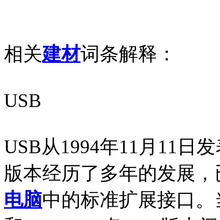
相关
建材
词条解释：
USB
USB从1994年11月11日
版本经历了多年的发展，已
电脑
中的标准扩展接口。当