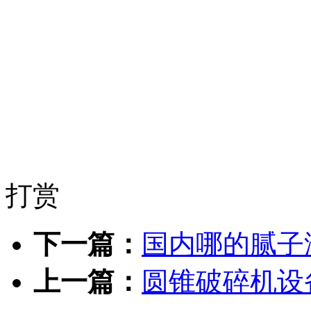
打赏
下一篇：
国内哪的腻子
上一篇：
圆锥破碎机设