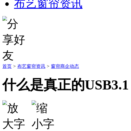
布艺窗帘资讯
首页
>
布艺窗帘资讯
>
窗帘商企动态
什么是真正的USB3.