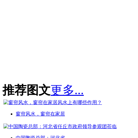
推荐图文
更多...
窗帘风水，窗帘在家居
中国陶瓷总部：河北省