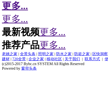
更多...
更多...
最新视频
更多...
推荐产品
更多...
老姚之家
|
全景头条
|
照明之家
|
防水之家
|
防盗之家
|
区快洞察
建材
|
720全景
|
企业之家
|
移动社区
|
关于我们
|
联系方式
|
(c)2015-2017 Bybc.cn SYSTEM All Rights Reserved
Powered by
窗帘头条