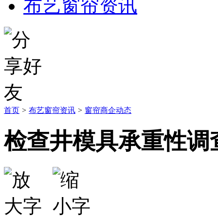
布艺窗帘资讯
首页
>
布艺窗帘资讯
>
窗帘商企动态
检查井模具承重性调