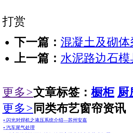
打赏
下一篇：
混凝土及砌体
上一篇：
水泥路边石模
更多
>
文章标签：
橱柜
厨
更多
>
同类布艺窗帘资讯
• 闪光对焊机之液压系统介绍—苏州安嘉
• 汽车尾气处理