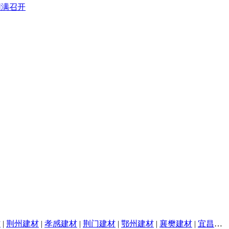
材
|
荆州建材
|
孝感建材
|
荆门建材
|
鄂州建材
|
襄樊建材
|
宜昌建材