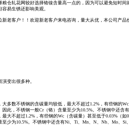
择粮仓轧花网较好选择铬镍含量高一点的，因为可以避免短时间
但容易生锈还影响美观。
位新老客户！！欢迎新老客户来电咨询，量大从优，本公司产品价
而演变出很多种。
数不锈钢的含碳量均较低，最大不超过1.2%，有些钢的Wc（含
此，不锈钢一般Cr（铬）含量至少为10.5%。不锈钢中还含有Ni
不超过1.2%，有些钢的Wc（含碳量）甚至低于0.03%（如00
为10.5%。不锈钢中还含有Ni、Ti、Mn、N、Nb、Mo、Si