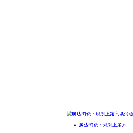
腾达陶瓷：规划上第六