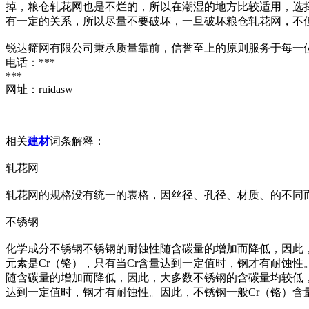
掉，粮仓轧花网也是不烂的，所以在潮湿的地方比较适用，选
有一定的关系，所以尽量不要破坏，一旦破坏粮仓轧花网，不
锐达筛网有限公司秉承质量靠前，信誉至上的原则服务于每一
电话：***
***
网址：ruidasw
相关
建材
词条解释：
轧花网
轧花网的规格没有统一的表格，因丝径、孔径、材质、的不同
不锈钢
化学成分不锈钢不锈钢的耐蚀性随含碳量的增加而降低，因此，大多
元素是Cr（铬），只有当Cr含量达到一定值时，钢才有耐蚀性。因
随含碳量的增加而降低，因此，大多数不锈钢的含碳量均较低，最大
达到一定值时，钢才有耐蚀性。因此，不锈钢一般Cr（铬）含量至少