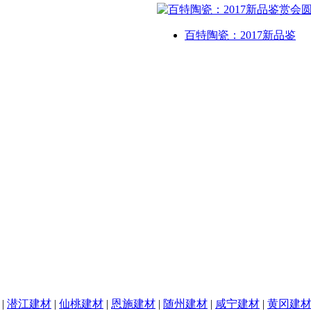
百特陶瓷：2017新品鉴
|
潜江建材
|
仙桃建材
|
恩施建材
|
随州建材
|
咸宁建材
|
黄冈建