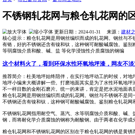
不锈钢轧花网与粮仓轧花网的
更新日期：2024-01-31 来源：
建材
核心提示：粮仓轧花网是用钢丝编织而成的轧花网。钢丝与不
有铬，好的不锈钢还含有镍和钛，这种钢可耐酸碱腐蚀。鉴别
等弱腐蚀介质和酸、碱、盐 等化学浸蚀性介质腐蚀的钢编
这个材料火了，看到环保水性环氧地坪漆，网友不淡
推荐简介：杜美地坪始终陪伴，在实行地坪动工的时候，对地
地坪小编来大概讲解一些。打磨地面其实是为了水性环氧地坪
不一样目数的金刚石磨片。统一的来讲，肯定是把水泥地面表层的浮
粮仓轧花网是用钢丝编织而成的轧花网。钢丝与不锈钢不是同
不锈钢还含有镍和钛，这种钢可耐酸碱腐蚀。鉴别粮仓轧花网
不锈钢轧花网指用耐空气、蒸汽、水等弱腐蚀介质和酸、碱、
钢，而将耐化学介质腐蚀的钢称为耐酸钢。由于两者在化学成
粮仓轧花网和不锈钢轧花网的区别在于粮仓轧花网的锈是黄锈