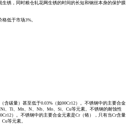
就生锈，同时粮仓轧花网生锈的时间的长短和钢丝本身的保护膜
格低于市场3%。
碳量）甚至低于0.03%（如00Cr12）。不锈钢中的主要合金
、Ti、Mn、N、Nb、Mo、Si、Cu等元素。不锈钢的耐蚀性
Cr12）。不锈钢中的主要合金元素是Cr（铬），只有当Cr含量
、Cu等元素。