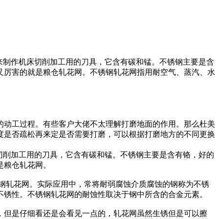
来制作机床切削加工用的刀具，它含有碳和锰。不锈钢主要是含
叉厉害的就是粮仓轧花网。不锈钢轧花网指用耐空气、蒸汽、水
的动工过程。有些客户大佬不太理解打磨地面的作用。那么杜美
度是否疏松再来定是否需要打磨，可以根据打磨地方的不同更换
切削加工用的刀具，它含有碳和锰。不锈钢主要是含有铬，好的
是粮仓轧花网。
钢轧花网。实际应用中，常将耐弱腐蚀介质腐蚀的钢称为不锈
不锈性。不锈钢轧花网的耐蚀性取决于钢中所含的合金元素。
，但是仔细看还是会看见一点的，轧花网虽然生锈但是可以擦