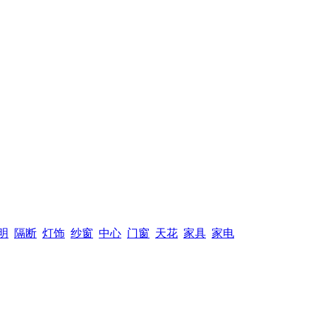
明
隔断
灯饰
纱窗
中心
门窗
天花
家具
家电