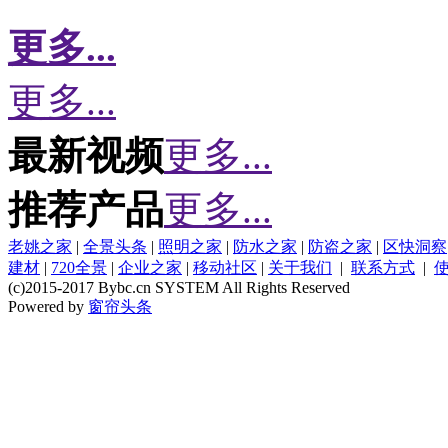
更多...
更多...
最新视频
更多...
推荐产品
更多...
老姚之家
|
全景头条
|
照明之家
|
防水之家
|
防盗之家
|
区快洞察
建材
|
720全景
|
企业之家
|
移动社区
|
关于我们
|
联系方式
|
(c)2015-2017 Bybc.cn SYSTEM All Rights Reserved
Powered by
窗帘头条