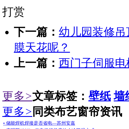
打赏
下一篇：
幼儿园装修吊
膜天花呢？
上一篇：
西门子伺服电
更多
>
文章标签：
壁纸
墙
更多
>
同类布艺窗帘资讯
• 储能焊机焊接是否省电—苏州安嘉