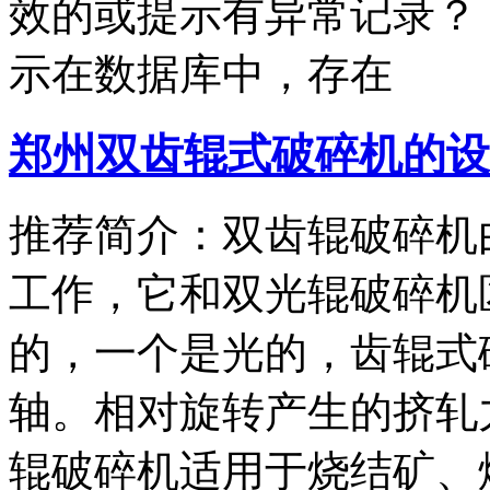
效的或提示有异常记录？
示在数据库中，存在
郑州双齿辊式破碎机的设
推荐简介：双齿辊破碎机
工作，它和双光辊破碎机
的，一个是光的，齿辊式
轴。相对旋转产生的挤轧
辊破碎机适用于烧结矿、