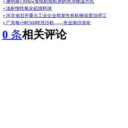
• 康明斯1300kw发电机组机房的水冷降温方式
• 浅析惰性氧化铝填料球
• 河北省召开重点工业企业挥发性有机物深度治理工
• 广东每小时500吨洗沙机——专业海沙淡化
0
条
相关评论