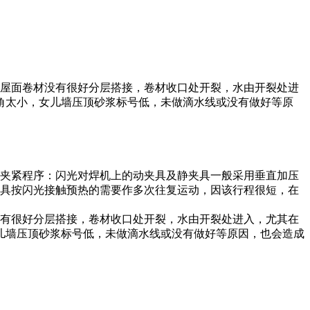
与屋面卷材没有很好分层搭接，卷材收口处开裂，水由开裂处进
角太小，女儿墙压顶砂浆标号低，未做滴水线或没有做好等原
）夹紧程序：闪光对焊机上的动夹具及静夹具一般采用垂直加压
夹具按闪光接触预热的需要作多次往复运动，因该行程很短，在
有很好分层搭接，卷材收口处开裂，水由开裂处进入，尤其在
儿墙压顶砂浆标号低，未做滴水线或没有做好等原因，也会造成