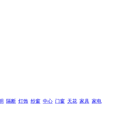
明
隔断
灯饰
纱窗
中心
门窗
天花
家具
家电