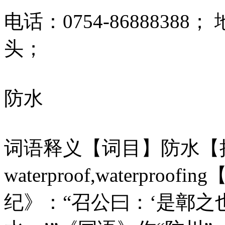
电话：0754-8688838
头；
防水
词语释义【词目】防水【拼音
waterproof,waterpr
纪》：“召公曰：‘是鄣