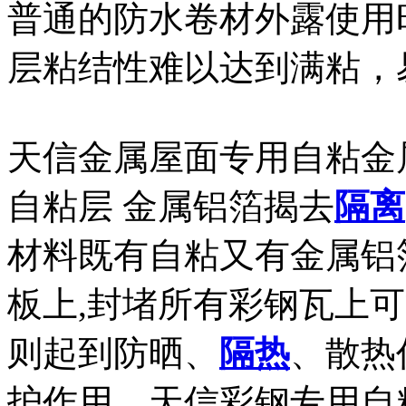
普通的防水卷材外露使用时
层粘结性难以达到满粘，
天信金属屋面专用自粘金
自粘层 金属铝箔揭去
隔离
材料既有自粘又有金属铝
板上,封堵所有彩钢瓦上
则起到防晒、
隔热
、散热
护作用。天信彩钢专用自