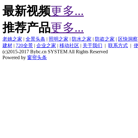
最新视频
更多...
推荐产品
更多...
老姚之家
|
全景头条
|
照明之家
|
防水之家
|
防盗之家
|
区快洞察
建材
|
720全景
|
企业之家
|
移动社区
|
关于我们
|
联系方式
|
(c)2015-2017 Bybc.cn SYSTEM All Rights Reserved
Powered by
窗帘头条