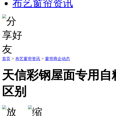
布艺窗帘资讯
首页
>
布艺窗帘资讯
>
窗帘商企动态
天信彩钢屋面专用自
区别