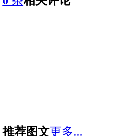
0
条
相关评论
推荐图文
更多...