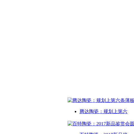
腾达陶瓷：规划上第六