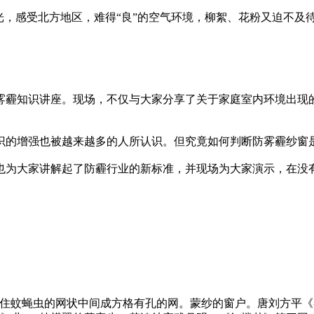
光，感受北方地区，难得“良”的空气环境，柳絮、花粉又迫不及
雾霾知识讲座。现场，不仅与大家分享了关于家庭室内环境出现
识的增强也被越来越多的人所认识。但究竟如何判断防雾霾纱窗
也为大家讲解起了防霾行业的新标准，并现场为大家演示，在没
een基本解释：挡住蚊蝇虫的网状中间成方格有孔的网。蒙纱的窗户。唐