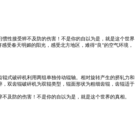
习惯性接受猝不及防的伤害！不是你的自以为是，就是这个世界
感受春天明媚的阳光，感受北方地区，难得“良”的空气环境，
齿辊式破碎机利用两组单独传动辊轴。相对旋转产生的挤轧力和
碎，双齿辊破碎机为双辊类型，辊面形状为粗细齿辊，齿辊适于
猝不及防的伤害！不是你的自以为是，就是这个世界的真相。