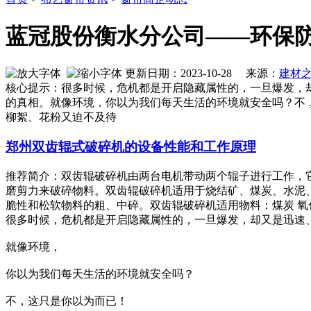
蓝冠股份衡水分公司——环保
更新日期：2023-10-28 来源：
建材
核心提示：很多时候，危机都是开启隐藏属性的，一旦爆发，
的真相。就像环境，你以为我们每天生活的环境就安全吗？不，
柳絮、花粉又迫不及待
郑州双齿辊式破碎机的设备性能和工作原理
推荐简介：双齿辊破碎机由两台电机带动两个辊子进行工作，
磨剪力来破碎物料。双齿辊破碎机适用于烧结矿、煤炭、水泥
脆性和松软物料的粗、中碎。双齿辊破碎机适用物料：煤炭 氧化钙 焦炭
很多时候，危机都是开启隐藏属性的，一旦爆发，却又是迅速
就像环境，
你以为我们每天生活的环境就安全吗？
不，这只是你以为而已！