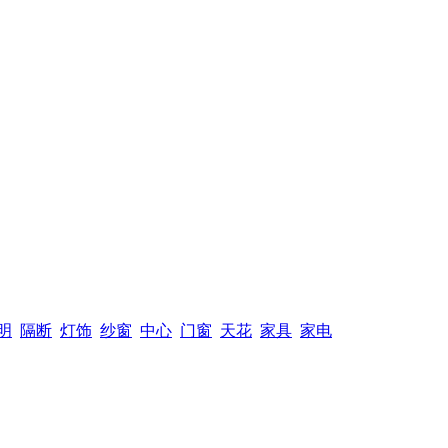
明
隔断
灯饰
纱窗
中心
门窗
天花
家具
家电