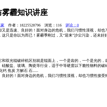
防雾霾知识讲座
之家
作者：18225528796 浏览：
116
评论：0
却又是迅速、良好的！面对身边的危机，我们习惯性漠视，却也
这只是你以为而已！雾霾季刚过，又“迎来”沙尘污染，还未好好
它和双光辊破碎机区别就是辊面上，一个是齿的，一个是光的，
、硅酸盐、玻璃、陶瓷等行业，适于中等硬度以下脆性物料的破
 方解石 石......
、良好的！面对身边的危机，我们习惯性漠视，却也习惯性接受