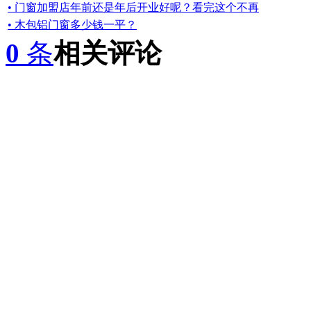
• 门窗加盟店年前还是年后开业好呢？看完这个不再
• 木包铝门窗多少钱一平？
0
条
相关评论