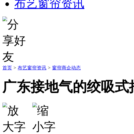
布艺窗帘资讯
首页
>
布艺窗帘资讯
>
窗帘商企动态
广东接地气的绞吸式