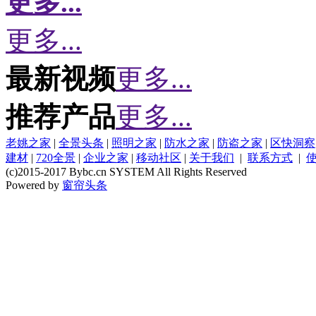
更多...
更多...
最新视频
更多...
推荐产品
更多...
老姚之家
|
全景头条
|
照明之家
|
防水之家
|
防盗之家
|
区快洞察
建材
|
720全景
|
企业之家
|
移动社区
|
关于我们
|
联系方式
|
(c)2015-2017 Bybc.cn SYSTEM All Rights Reserved
Powered by
窗帘头条