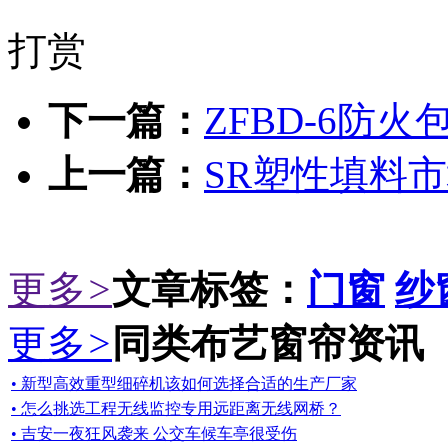
打赏
下一篇：
ZFBD-6防
上一篇：
SR塑性填料
更多
>
文章标签：
门窗
纱
更多
>
同类布艺窗帘资讯
• 新型高效重型细碎机该如何选择合适的生产厂家
• 怎么挑选工程无线监控专用远距离无线网桥？
• 吉安一夜狂风袭来 公交车候车亭很受伤