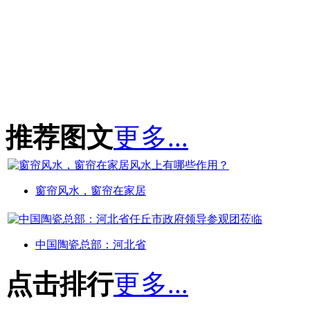
推荐图文
更多...
窗帘风水，窗帘在家居
中国陶瓷总部：河北省
点击排行
更多...