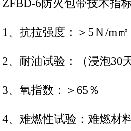
ZFBD-6防火包带技术指
1、抗拉强度：＞5Ｎ/m㎡
2、耐油试验：（浸泡30
3、氧指数：＞65％
4、难燃性试验：难燃材