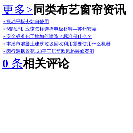
更多
>
同类布艺窗帘资讯
• 振动平板夯如何使用
• 储能焊机应该怎样选择电极材料—苏州安嘉
• 安全标准化工地如何建造？标准是什么？
• 本溪市混凝土建筑垃圾回收利用需要使用什么机器
• 闵行源枫景苑123平三居简欧风格装修案例
0
条
相关评论