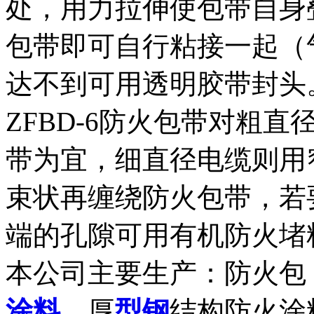
处，用力拉伸使包带自身
包带即可自行粘接一起（
达不到可用透明胶带封头
ZFBD-6防火包带对粗
带为宜，细直径电缆则用
束状再缠绕防火包带，若
端的孔隙可用有机防火堵
本公司主要生产：防火包
涂料
，厚
型钢
结构防火涂