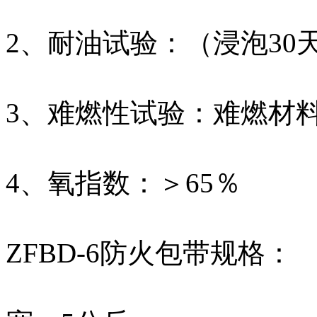
2、耐油试验：（浸泡30
3、难燃性试验：难燃材
4、氧指数：＞65％
ZFBD-6防火包带规格：