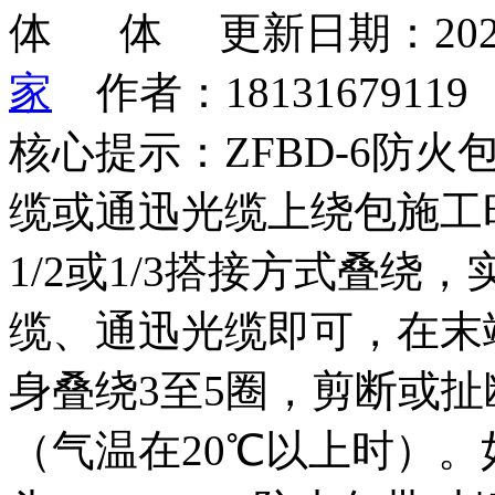
更新日期：202
家
作者：1813167911
核心提示：ZFBD-6防
缆或通迅光缆上绕包施工
1/2或1/3搭接方式叠
缆、通迅光缆即可，在末
身叠绕3至5圈，剪断或
（气温在20℃以上时）