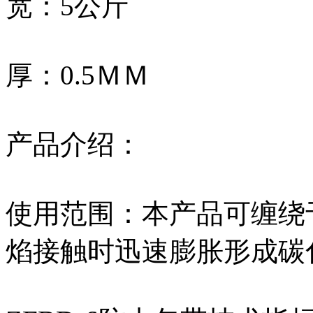
宽：5公斤
厚：0.5ＭＭ
产品介绍：
使用范围：本产品可缠绕
焰接触时迅速膨胀形成碳