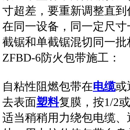
寸超差，要重新调整直到任
在同一设备，同一定尺寸
截锯和单截锯混切同一批构件。
ZFBD-6防火包带施工：
自粘性阻燃包带在
电缆
或
去表面
塑料
复膜，按1/2
适当稍稍用力绕包电缆、