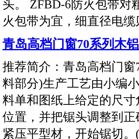
头。 ZFBD-6防火包
火包带为宜，细直径电缆
青岛高档门窗70系列木铝
推荐简介：青岛高档门窗7
料部分)生产工艺由小编小
料单和图纸上给定的尺寸
位置，并把锯头调整到正确
紧压平型材，开始锯切。(