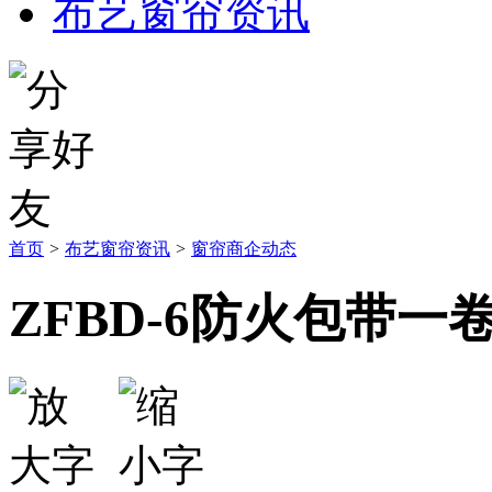
布艺窗帘资讯
首页
>
布艺窗帘资讯
>
窗帘商企动态
ZFBD-6防火包带一