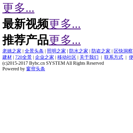
更多...
最新视频
更多...
推荐产品
更多...
老姚之家
|
全景头条
|
照明之家
|
防水之家
|
防盗之家
|
区快洞察
建材
|
720全景
|
企业之家
|
移动社区
|
关于我们
|
联系方式
|
(c)2015-2017 Bybc.cn SYSTEM All Rights Reserved
Powered by
窗帘头条