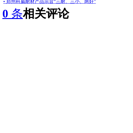
• 郑州科威耐材产品宗旨“三耐、三小、两好”
0
条
相关评论