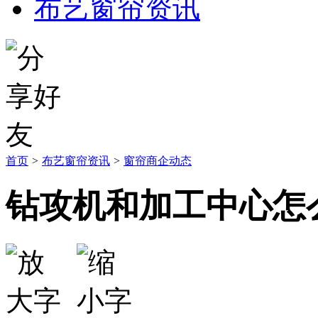
布艺窗帘资讯
首页
>
布艺窗帘资讯
>
窗帘商企动态
钻攻机和加工中心怎