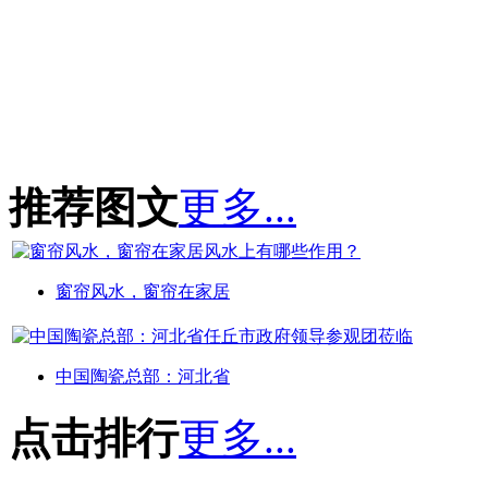
推荐图文
更多...
窗帘风水，窗帘在家居
中国陶瓷总部：河北省
点击排行
更多...