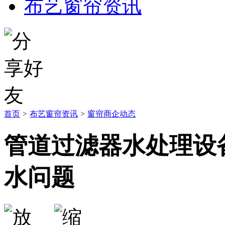
布艺窗帘资讯
首页
>
布艺窗帘资讯
>
窗帘商企动态
管道过滤器水处理设
水问题