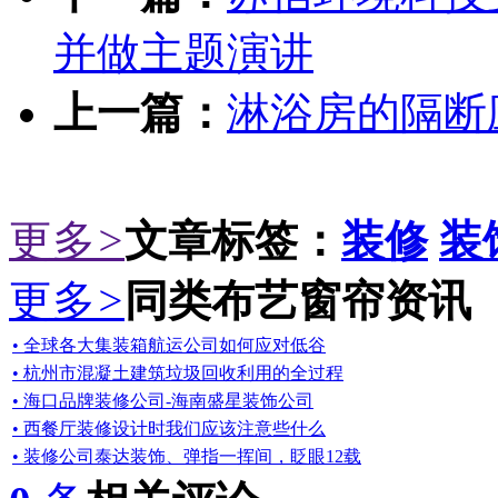
并做主题演讲
上一篇：
淋浴房的隔断
更多
>
文章标签：
装修
装
更多
>
同类布艺窗帘资讯
• 全球各大集装箱航运公司如何应对低谷
• 杭州市混凝土建筑垃圾回收利用的全过程
• 海口品牌装修公司-海南盛星装饰公司
• 西餐厅装修设计时我们应该注意些什么
• 装修公司泰达装饰、弹指一挥间，眨眼12载