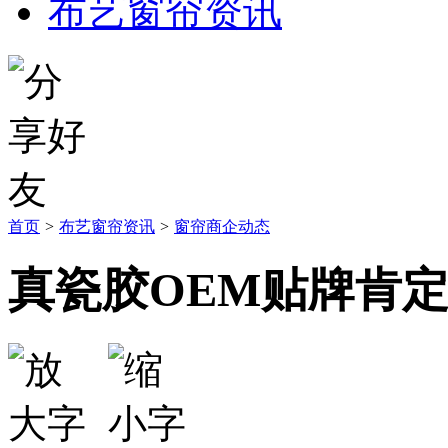
布艺窗帘资讯
首页
>
布艺窗帘资讯
>
窗帘商企动态
真瓷胶OEM贴牌肯