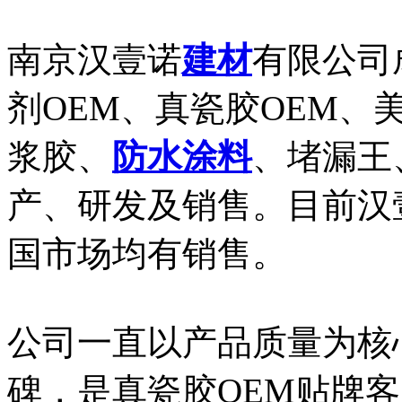
南京汉壹诺
建材
有限公司
剂OEM、真瓷胶OEM、
浆胶、
防水
涂料
、堵漏王
产、研发及销售。目前汉
国市场均有销售。
公司一直以产品质量为核
碑，是真瓷胶OEM贴牌