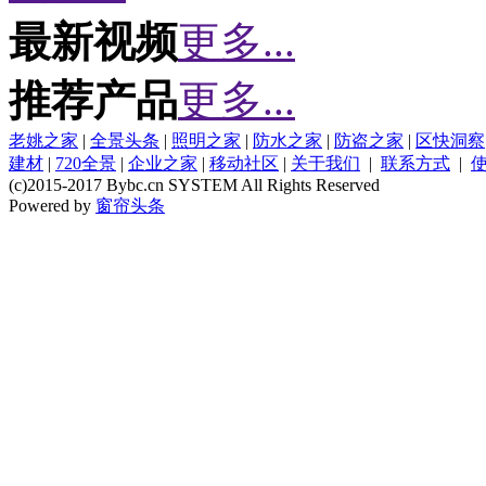
最新视频
更多...
推荐产品
更多...
老姚之家
|
全景头条
|
照明之家
|
防水之家
|
防盗之家
|
区快洞察
建材
|
720全景
|
企业之家
|
移动社区
|
关于我们
|
联系方式
|
(c)2015-2017 Bybc.cn SYSTEM All Rights Reserved
Powered by
窗帘头条