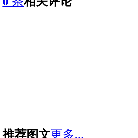
0
条
相关评论
推荐图文
更多...