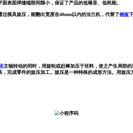
平面表面焊缝端部间隙小，保证了产品的低噪音、低耗能。
过模具旋压，能翻出宽度在48mm以内的
法兰机，代替了
钢板
床
主轴转动的同时，用旋轮或赶棒加压于坯料，使之产生局部的
具，完成零件的旋压加工。旋压是一种特殊的成形方法。用旋压