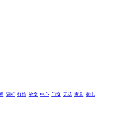
明
隔断
灯饰
纱窗
中心
门窗
天花
家具
家电