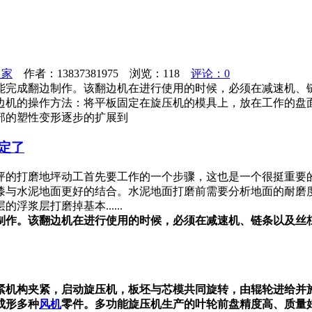
之家
作者：13837381975 浏览：
118
评论：0
能完成翻边制作。该翻边机在进行使用的时候，必须在减速机、
边机的操作方法：将平板固定在旋压机的模具上，放在工作的盘
部的塑性变形逐步的扩展到
定了
坪的打磨地坪动工首先要工作的一个步骤，这也是一个很挺重要
漆与水泥地面更好的结合。水泥地面打磨前需要分析地面的耐磨
浆层打磨掉基本......
制作。该翻边机在进行使用的时候，必须在减速机、链条以及丝
紧机构夹紧，启动旋压机，板坯与芯模共同旋转，由辊轮进给并
成形多种
风机
零件。多功能旋压机生产的叶轮前盘精度高、质量