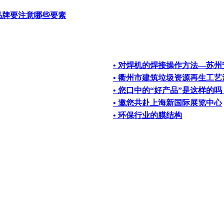
品牌要注意哪些要素
• 对焊机的焊接操作方法—苏州
• 衢州市建筑垃圾资源再生工
• 您口中的“好产品”是这样的吗
• 邀您共赴上海新国际展览中心
• 环保行业的膜结构