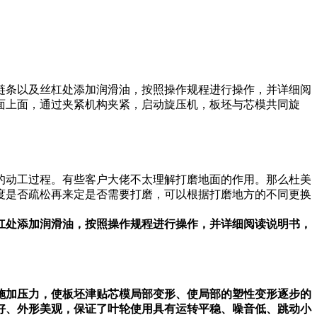
链条以及丝杠处添加润滑油，按照操作规程进行操作，并详细阅
面上面，通过夹紧机构夹紧，启动旋压机，板坯与芯模共同旋
的动工过程。有些客户大佬不太理解打磨地面的作用。那么杜美
度是否疏松再来定是否需要打磨，可以根据打磨地方的不同更换
杠处添加润滑油，按照操作规程进行操作，并详细阅读说明书，
施加压力，使板坯津贴芯模局部变形、使局部的塑性变形逐步的
好、外形美观，保证了叶轮使用具有运转平稳、噪音低、跳动小