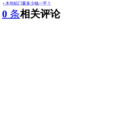
• 木包铝门窗多少钱一平？
0
条
相关评论