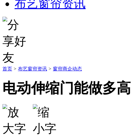
布艺窗帘资讯
首页
>
布艺窗帘资讯
>
窗帘商企动态
电动伸缩门能做多高