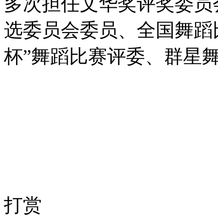
多次担任文华奖评奖委员
选委员会委员、全国舞蹈
杯”舞蹈比赛评委、群星
打赏