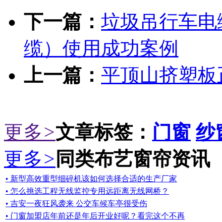
下一篇：
垃圾吊行车电
缆）使用成功案例
上一篇：
平顶山挤塑板正
更多
>
文章标签：
门窗
纱
更多
>
同类布艺窗帘资讯
• 新型高效重型细碎机该如何选择合适的生产厂家
• 怎么挑选工程无线监控专用远距离无线网桥？
• 吉安一夜狂风袭来 公交车候车亭很受伤
• 门窗加盟店年前还是年后开业好呢？看完这个不再