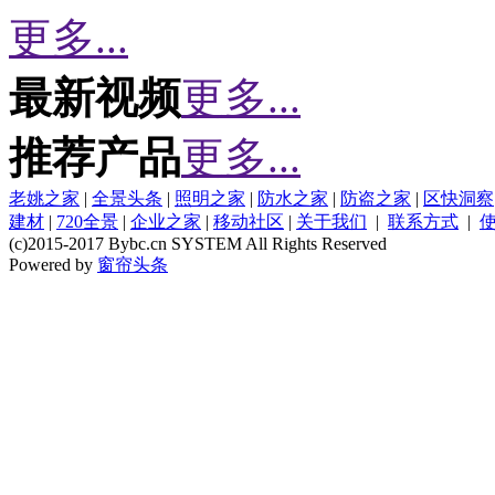
更多...
最新视频
更多...
推荐产品
更多...
老姚之家
|
全景头条
|
照明之家
|
防水之家
|
防盗之家
|
区快洞察
建材
|
720全景
|
企业之家
|
移动社区
|
关于我们
|
联系方式
|
(c)2015-2017 Bybc.cn SYSTEM All Rights Reserved
Powered by
窗帘头条