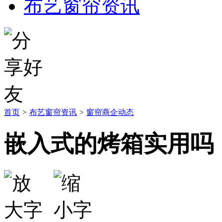
布艺窗帘资讯
首页
>
布艺窗帘资讯
>
窗帘商企动态
嵌入式的烤箱实用吗