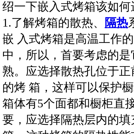
绍一下嵌入式烤箱该如何
1.了解烤箱的散热、
隔热
嵌 入式烤箱是高温工作
中，所以，首要考虑的是
熟。应选择散热孔位于正
的烤 箱，这样可以保护
箱体有5个面都和橱柜直
要，应选择隔热层内的填