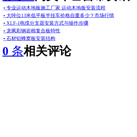
• 专业运动木地板施工厂家 运动木地板安装流程
• 大吨位13米低平板半挂车价格自重多少？市场行情
• XLF-1电缆分支器安装方式与操作步骤
• 龙飒彩钢岩棉复合板特性
• 石材铝蜂窝板安装结构
0
条
相关评论