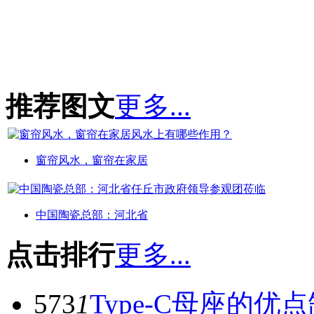
推荐图文
更多...
窗帘风水，窗帘在家居
中国陶瓷总部：河北省
点击排行
更多...
573
1
Type-C母座的优