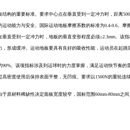
结构的重要标准。要求中心点在垂直受到一定冲力时，距离500m
运动能力与安全。国际运动地板摩擦系数的标准为0.4-0.6。
垂直受到一定冲力时，地板的垂直变形程度必须≥2.3mm。该
力，形成缓冲。运动地板要具有良好的吸收性能，运动员在起跳
的90%。该项指标涉及到运球时的力度掌握，满足运动快节奏的
高密度使用后保持表面平整，无凹痕。要求以1500N的重轮连
于原材料稀缺性决定面板宽度较窄，国标范围60mm-80mm