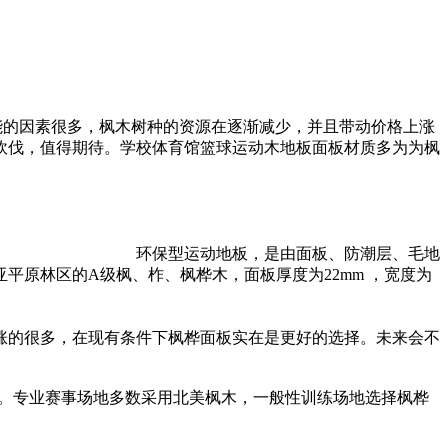
能的因素很多，枫木树种的资源在逐渐减少，并且带动价格上涨
砍伐，值得期待。学校体育馆篮球运动木地板面板材质多为为枫
构 环保型运动地板，是由面板、防潮层、毛地
原林区的A级枫、柞、枫桦木，面板厚度为22mm ，宽度为
涨的很多，在现有条件下枫桦面板实在是更好的选择。未来会不
之间。专业赛事场地多数采用北美枫木，一般性训练场地选择枫桦