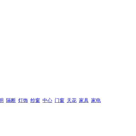
明
隔断
灯饰
纱窗
中心
门窗
天花
家具
家电