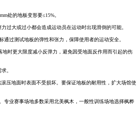
m处的地板变形要≤15%。
摩擦力过大或过小都会造成运动员在运动时出现滑倒的可能。
指标通过测试地板的弹性和张力，保障使用者的运动安全。
落地时更大限度减小反弹力，避免因受地面反作用而引起的伤
需求。
续滚压地面时表面不受损坏。要保证地板的耐用性，扩大场馆使
之间。专业赛事场地多数采用北美枫木，一般性训练场地选择枫桦