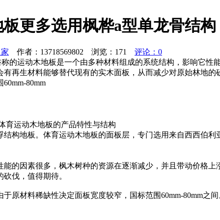
板更多选用枫桦a型单龙骨结构
之家
作者：13718569802 浏览：
171
评论：0
 俗称的运动木地板是一个由多种材料组成的系统结构，影响它性
会有再生材料能够替代现有的实木面板，从而减少对原始林地的
mm-80mm
育运动木地板价格体育运动木地板的产品特性与结
结构地板。体育运动木地板的面板层，专门选用来自西西伯利亚平
性能的因素很多，枫木树种的资源在逐渐减少，并且带动价格上
的砍伐，值得期待。
于原材料稀缺性决定面板宽度较窄，国标范围60mm-80mm