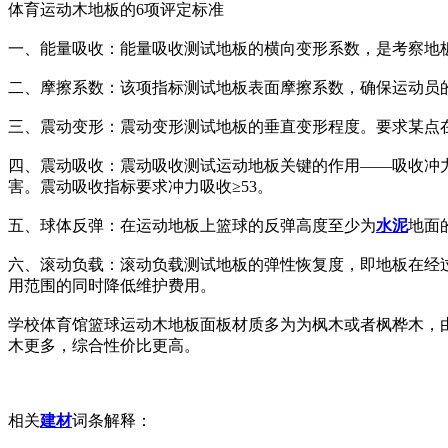
体育运动木地板的6项评定标准
一、能量吸收：能量吸收测试地板的横向变形系数，是考察地板
二、摩擦系数：该项指标测试地板表面摩擦系数，确保运动员的
三、震动变形：震动变形测试地板的垂直变形程度。要求某点在
四、震动吸收：震动吸收测试运动地板关键的作用——吸收冲
害。震动吸收指标要求冲力吸收≥53。
五、球体反弹：在运动地板上篮球的反弹高度至少为
水泥
地面
六、滚动负载：滚动负载测试地板的弹性恢复度，即地板在经过
用范围的同时降低维护费用。
学校体育馆篮球运动木地板面板材质多为为枫木或者枫桦木，由
木更多，综合性价比更高。
相关
建材
词条解释：