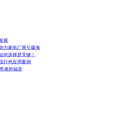
发展
，助力家电厂商引爆海
多如何选择是关键！
居流行色应用案例
”患者的福音