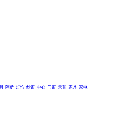
明
隔断
灯饰
纱窗
中心
门窗
天花
家具
家电