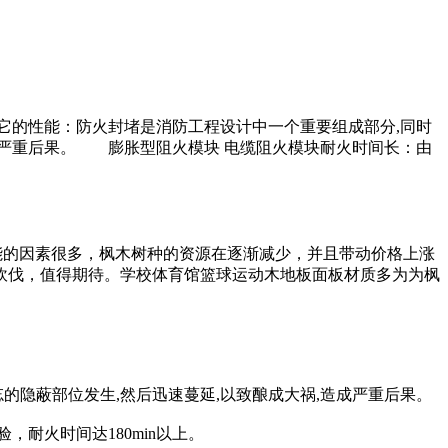
它的性能：防火封堵是消防工程设计中一个重要组成部分,同时
造成严重后果。 膨胀型阻火模块 电缆阻火模块耐火时间长：由
能的因素很多，枫木树种的资源在逐渐减少，并且带动价格上涨
砍伐，值得期待。学校体育馆篮球运动木地板面板材质多为为枫
的隐蔽部位发生,然后迅速蔓延,以致酿成大祸,造成严重后果。
耐火时间达180min以上。