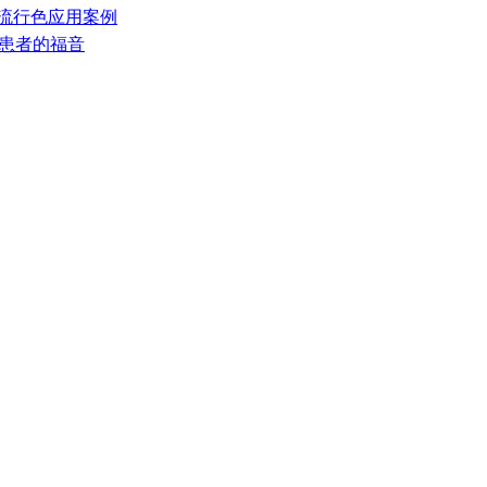
居流行色应用案例
”患者的福音