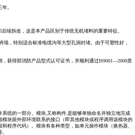
三年。
和后续拆改，这是本产品区别于传统无机堵料的重要特征。
坍塌，特别适合标准电缆沟等大型孔洞封堵。由于可塑性好，
得部消防产品型式认可证书，并顺利通过IS9001—2000质
系统的一部分。模块,又称构件,是能够单独命名并独立地完成
指模块跟外部环境联系的接口（即其他模块或程序调用该模块的
据和程序代码）。模块有各种类型，如单元操作模块（换热器、
等。