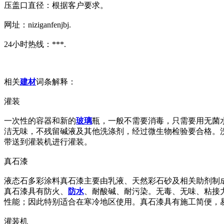
压盖口直径：根据客户要求。
网址：niziganfenjbj.
24小时热线：***.
相关
建材
词条解释：
灌装
一次性的容器和新的
玻璃
瓶，一般不需要消毒，只需要用无菌
洁无味，不残留碱液及其他洗涤剂，经过微生物检验要合格。
带送到灌装机进行灌装。
真石漆
液态石多彩涂料真石漆主要由乳液、天然彩石砂及相关助剂制
真石漆具有防火、
防水
、耐酸碱、耐污染。无毒、无味、粘接
性能；因此特别适合在寒冷地区使用。真石漆具有施工简便，
灌装机