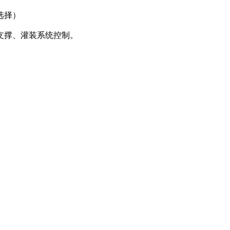
选择）
支撑、灌装系统控制。