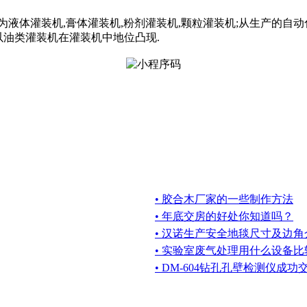
为液体灌装机,膏体灌装机,粉剂灌装机,颗粒灌装机;从生产的自
以油类灌装机在灌装机中地位凸现.
• 胶合木厂家的一些制作方法
• 年底交房的好处你知道吗？
• 汉诺生产安全地毯尺寸及边角
• 实验室废气处理用什么设备比
• DM-604钻孔孔壁检测仪成