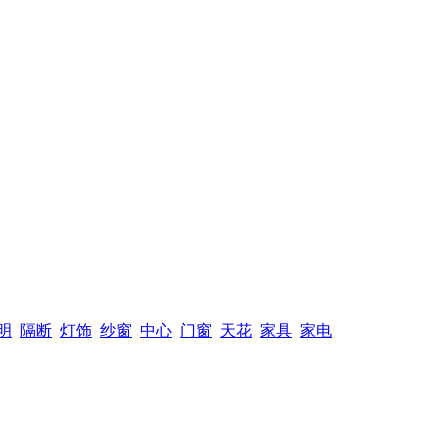
明
隔断
灯饰
纱窗
中心
门窗
天花
家具
家电