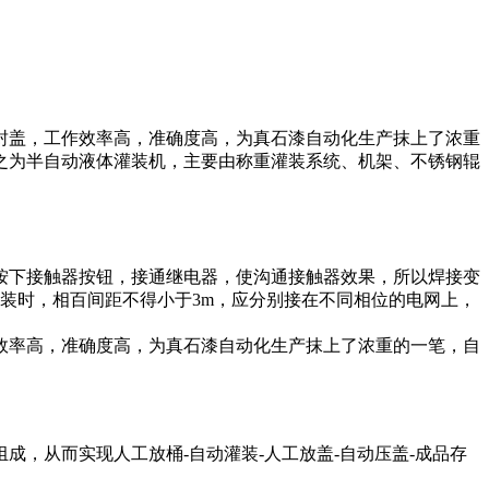
封盖，工作效率高，准确度高，为真石漆自动化生产抹上了浓重
之为半自动液体灌装机，主要由称重灌装系统、机架、不锈钢辊
按下接触器按钮，接通继电器，使沟通接触器效果，所以焊接变
装时，相百间距不得小于3m，应分别接在不同相位的电网上，
效率高，准确度高，为真石漆自动化生产抹上了浓重的一笔，自
组成，从而实现人工放桶-自动灌装-人工放盖-自动压盖-成品存