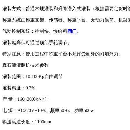
灌装方式：普通常规灌装和升降潜入式灌装（根据需要定货时
称重系统由称重支架、传感器、称重平台、无动力滚筒、机架
气动控制系统：控制快、慢给料
阀门
。
灌装嘴高低可通过顶部手轮调节。
特别注意：使用过程中称重平台不允许受额外的附加外力。
真石漆灌装机技术参数
灌装范围：10-100Kg自由调节
灌装精度：0.2%
产 量：160~300次/小时
电 源：AC220V±10%，频率50Hz，功率500w
输送滚道长度：1100mm