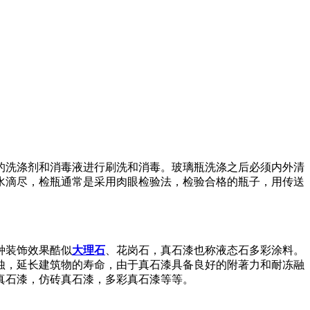
的洗涤剂和消毒液进行刷洗和消毒。玻璃瓶洗涤之后必须内外清
水滴尽，检瓶通常是采用肉眼检验法，检验合格的瓶子，用传送
种装饰效果酷似
大理石
、花岗石，真石漆也称液态石多彩涂料。
蚀，延长建筑物的寿命，由于真石漆具备良好的附著力和耐冻融
真石漆，仿砖真石漆，多彩真石漆等等。