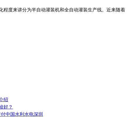
动化程度来讲分为半自动灌装机和全自动灌装生产线。近来随着
介绍
较好？
功交付中国水利水电深圳