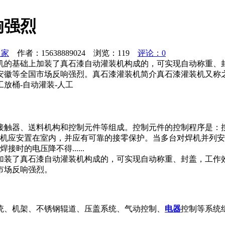
响强烈
之家
作者：15638889024 浏览：
119
评论：0
机的基础上加装了真石漆自动灌装机构成的，可实现自动称重、
安徽等全国市场反响强烈。真石漆灌装机简介真石漆灌装机又称
放桶-自动灌装-人工
接触器、送料机构和控制元件等组成。控制元件的控制程序是：
焊机应安置在室内，并应有可靠的接零保护。当多台对焊机并列安
的电压降不得......
加装了真石漆自动灌装机构成的，可实现自动称重、封盖，工作
市场反响强烈。
统、机架、不锈钢辊道、压盖系统、气动控制、
电器
控制等系统