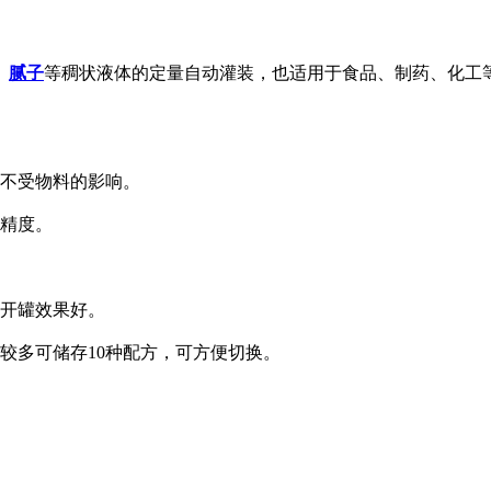
、
腻子
等稠状液体的定量自动灌装，也适用于食品、制药、化工
，不受物料的影响。
装精度。
，开罐效果好。
较多可储存10种配方，可方便切换。