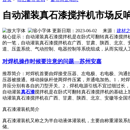
自动灌装真石漆搅拌机市场反
更新日期：2023-06-02 来源：
建材
核心提示：自动灌装真石漆搅拌机是在卧式可翻转真石漆搅拌
的一笔，自动灌装真石漆搅拌机在广西、甘肃、陕西、北京、
道、压盖系统、气动控制、电器控制等系统组成，从而实现人工
对焊机操作时候要注意的问题—苏州安嘉
推荐简介：对焊机首要由焊接变压器、左电极、右电极、沟通
压器被接通。移动操纵杆使两焊件压紧，并通电加热。1．对
并应分别有各自的刀型开关。2．焊机电源引线不宜过细过长，焊接时
自动灌装
真石漆
搅拌机是在卧式可翻转真石漆搅拌机的基础上
动灌装真石漆搅拌机在广西、甘肃、陕西、北京、安徽等全国
真石漆灌装机简介
真石漆灌装机又称之为半自动液体灌装机，主要由称重灌装系
储。