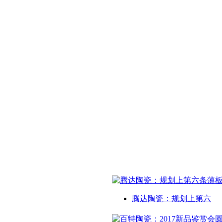
腾达陶瓷：规划上第六