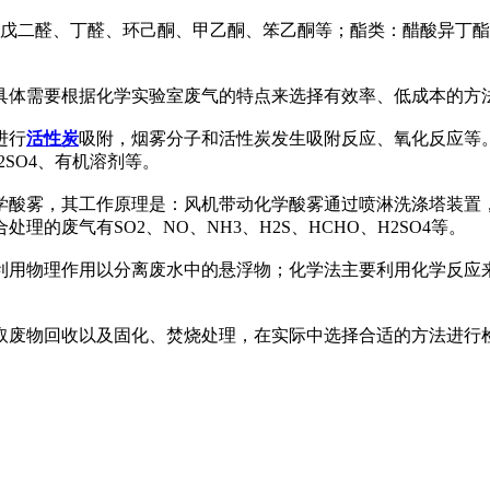
、戊二醛、丁醛、环己酮、甲乙酮、笨乙酮等；酯类：醋酸异丁
具体需要根据化学实验室废气的特点来选择有效率、低成本的方
进行
活性炭
吸附，烟雾分子和活性炭发生吸附反应、氧化反应等
H2SO4、有机溶剂等。
学酸雾，其工作原理是：风机带动化学酸雾通过喷淋洗涤塔装置
的废气有SO2、NO、NH3、H2S、HCHO、H2SO4等。
利用物理作用以分离废水中的悬浮物；化学法主要利用化学反应
取废物回收以及固化、焚烧处理，在实际中选择合适的方法进行