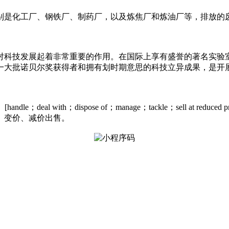
别是化工厂、钢铁厂、制药厂，以及炼焦厂和炼油厂等，排放的
对科技发展起着非常重要的作用。在国际上享有盛誉的著名实验
一大批诺贝尔奖获得者和拥有划时期意思的科技立异成果，是开
ith；dispose of；manage；tackle；sell at reduced price
、变价、减价出售。