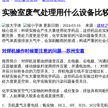
实验室废气处理用什么设备比
更新日期：2024-03-16 来源：
建材
核心提示：科研实验会产生大量使用化学药品，这些药品在实
断完善，查处力度更是空前，化学实验室的污染问题备受关注
些气体直接排放大气中，会加剧酸雨的形成，构成严重的社会
对焊机操作时候要注意的问题—苏州安嘉
推荐简介：对焊机首要由焊接变压器、左电极、右电极、沟通
压器被接通。移动操纵杆使两焊件压紧，并通电加热。1．对
并应分别有各自的刀型开关。2．焊机电源引线不宜过细过长，焊接时
科研实验会产生大量使用化学药品，这些药品在实验过程中会
处力度更是空前，化学实验室的污染问题备受关注。
化学实验室空气污染物的种类很多，成分复杂，排放具有间歇
害，人如果吸入较多会造成直接伤害。
1、无机废气主要包括：氧化物、HCL、HF、H2S、SO2等无