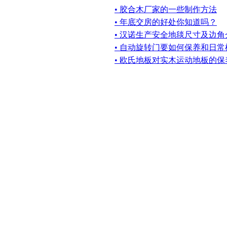
• 胶合木厂家的一些制作方法
• 年底交房的好处你知道吗？
• 汉诺生产安全地毯尺寸及边角
• 自动旋转门要如何保养和日
• 欧氏地板对实木运动地板的