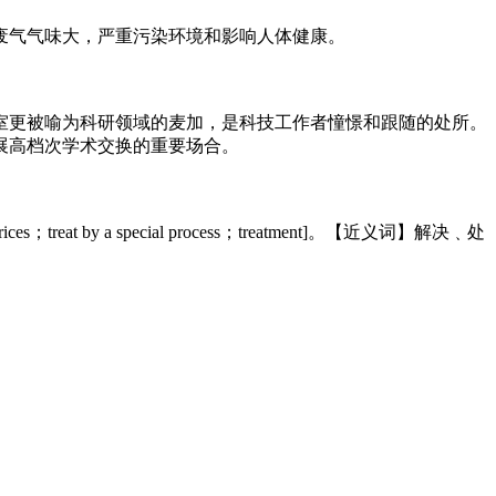
废气气味大，严重污染环境和影响人体健康。
室更被喻为科研领域的麦加，是科技工作者憧憬和跟随的处所。
展高档次学术交换的重要场合。
s；treat by a special process；treatment]。【近义词】解决﹑处