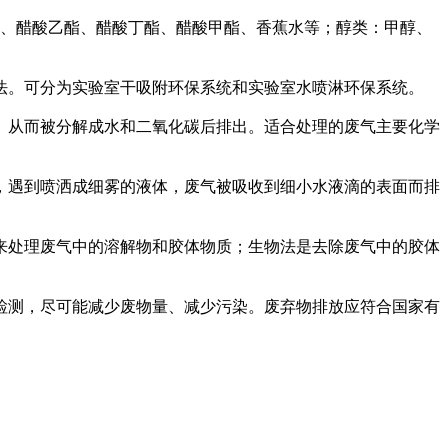
酯、醋酸乙酯、醋酸丁酯、醋酸甲酯、香蕉水等；醇类：甲醇、
法。可分为实验室干吸附环保系统和实验室水喷淋环保系统。
。从而被分解成水和二氧化碳后排出。适合处理的废气主要化学
，遇到喷洒成细雾的液体，废气被吸收到细小水液滴的表面而排
来处理废气中的溶解物和胶体物质；生物法是去除废气中的胶体
检测，尽可能减少废物量、减少污染。废弃物排放应符合国家有