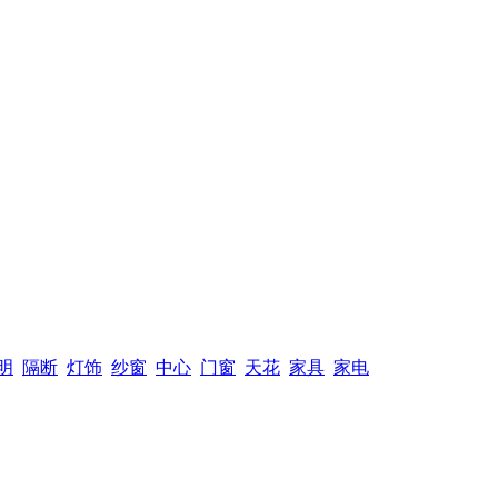
明
隔断
灯饰
纱窗
中心
门窗
天花
家具
家电