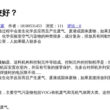
较好？
之家
作者：18180531453 浏览：
111
评论：0
验过程中会发生化学反应而且产生废气、废液或固体废物，如果
。化学实验室空气污染物的种类很多，成分复杂，排放具有间歇性
公害，人如果吸入较多会
接触器、送料机构和控制元件等组成。控制元件的控制程序是：
焊机应安置在室内，并应有可靠的接零保护。当多台对焊机并列安
的电压降不得......
发生化学反应而且产生废气、废液或固体废物，如果直接排放到
性，主要空气污染物包括VOCs有机废气和无机气体两大类。这
机废气。