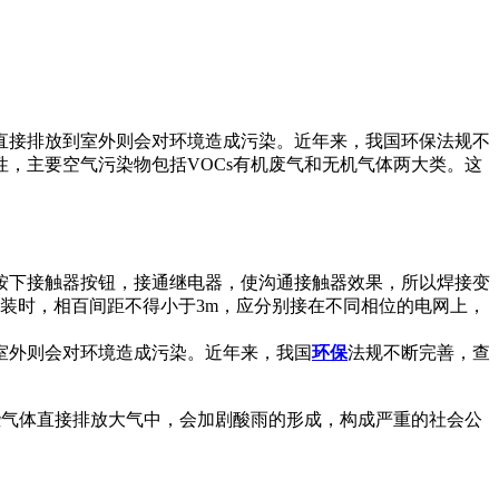
直接排放到室外则会对环境造成污染。近年来，我国环保法规不
，主要空气污染物包括VOCs有机废气和无机气体两大类。这
按下接触器按钮，接通继电器，使沟通接触器效果，所以焊接变
装时，相百间距不得小于3m，应分别接在不同相位的电网上，
室外则会对环境造成污染。近年来，我国
环保
法规不断完善，查
些气体直接排放大气中，会加剧酸雨的形成，构成严重的社会公