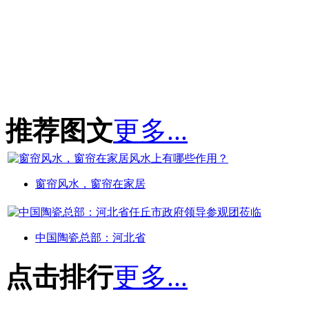
推荐图文
更多...
窗帘风水，窗帘在家居
中国陶瓷总部：河北省
点击排行
更多...