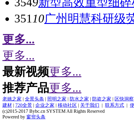
354
9
新型高效重型细碎
351
10
广州明慧科研级
更多...
更多...
最新视频
更多...
推荐产品
更多...
老姚之家
|
全景头条
|
照明之家
|
防水之家
|
防盗之家
|
区快洞察
建材
|
720全景
|
企业之家
|
移动社区
|
关于我们
|
联系方式
|
(c)2015-2017 Bybc.cn SYSTEM All Rights Reserved
Powered by
窗帘头条