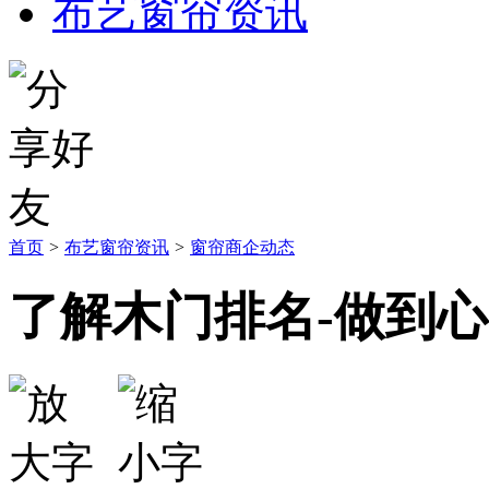
布艺窗帘资讯
首页
>
布艺窗帘资讯
>
窗帘商企动态
了解木门排名-做到