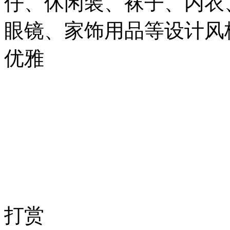
仔、休闲装、袜子、内衣
眼镜、家饰用品等设计风
优雅
打赏