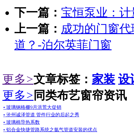
下一篇：
宝恒泵业：计
上一篇：
成功的门窗代
道？-泊尔英菲门窗
更多
>
文章标签：
家装
设
更多
>
同类布艺窗帘资讯
• 玻璃钢格栅9月洪荒大促销
• 沧州诚泽管道 管件行业的后起之秀
• 玻璃棉导热系数
• 铝合金快捷管路系统之氩气管道安装的优点