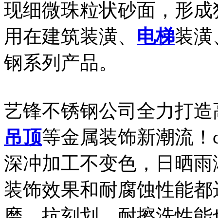
现细微珠粒状砂面，形成
用在建筑装潢、
电梯
装潢
钢系列产品。
艺锋不锈钢公司全力打造
吊顶
等金属装饰新潮流！
深冲加工不变色，日晒雨
装饰效果和耐腐蚀性能都
磨、抗刻划、耐擦洗性能