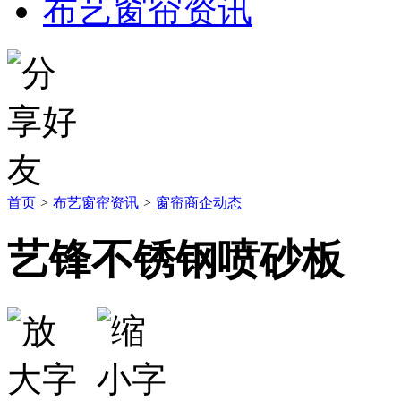
布艺窗帘资讯
首页
>
布艺窗帘资讯
>
窗帘商企动态
艺锋不锈钢喷砂板