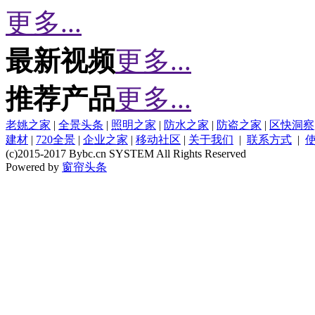
更多...
最新视频
更多...
推荐产品
更多...
老姚之家
|
全景头条
|
照明之家
|
防水之家
|
防盗之家
|
区快洞察
建材
|
720全景
|
企业之家
|
移动社区
|
关于我们
|
联系方式
|
(c)2015-2017 Bybc.cn SYSTEM All Rights Reserved
Powered by
窗帘头条