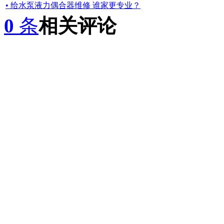
• 给水泵液力偶合器维修 谁家更专业？
0
条
相关评论