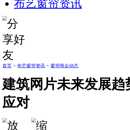
布艺窗帘资讯
首页
>
布艺窗帘资讯
>
窗帘商企动态
建筑网片未来发展趋
应对