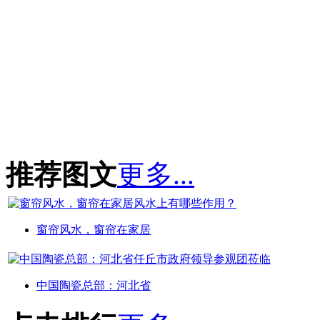
推荐图文
更多...
窗帘风水，窗帘在家居
中国陶瓷总部：河北省