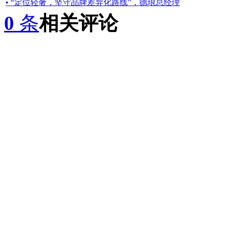
• “定位轻奢，坚守品牌差异化路线”，德琅总经理
0
条
相关评论