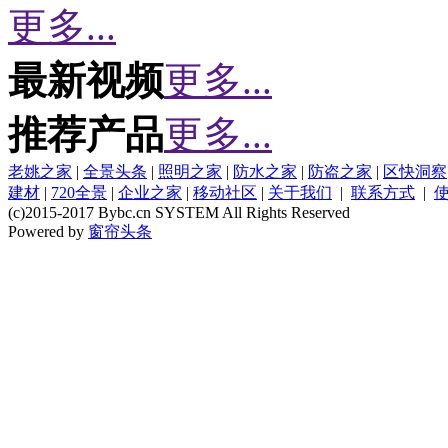
更多...
最新视频
更多...
推荐产品
更多...
老姚之家
|
全景头条
|
照明之家
|
防水之家
|
防盗之家
|
区快洞察
建材
|
720全景
|
企业之家
|
移动社区
|
关于我们
|
联系方式
|
(c)2015-2017 Bybc.cn SYSTEM All Rights Reserved
Powered by
窗帘头条