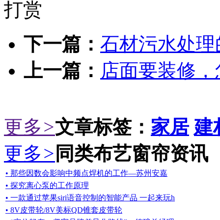
打赏
下一篇：
石材污水处理
上一篇：
店面要装修，
更多
>
文章标签：
家居
建
更多
>
同类布艺窗帘资讯
• 那些因数会影响中频点焊机的工作—苏州安嘉
• 探究离心泵的工作原理
• 一款通过苹果siri语音控制的智能产品 一起来玩h
• 8V皮带轮/8V美标QD锥套皮带轮