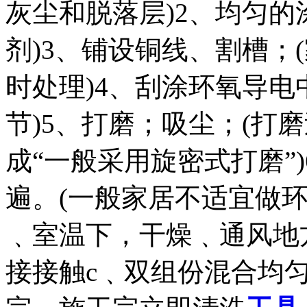
灰尘和脱落层)2、均匀的
剂)3、铺设铜线、割槽；
时处理)4、刮涂环氧导电
节)5、打磨；吸尘；(打
成“一般采用旋密式打磨”)
遍。(一般家居不适宜做环
﹑室温下，干燥﹑通风地
接接触c﹑双组份混合均