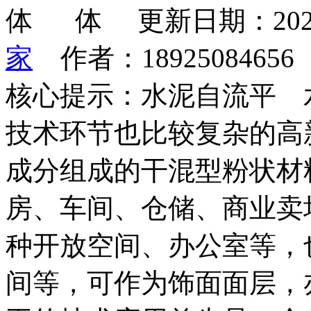
更新日期：202
家
作者：1892508465
核心提示：水泥自流平 
技术环节也比较复杂的高
成分组成的干混型粉状材
房、车间、仓储、商业卖
种开放空间、办公室等，
间等，可作为饰面面层，