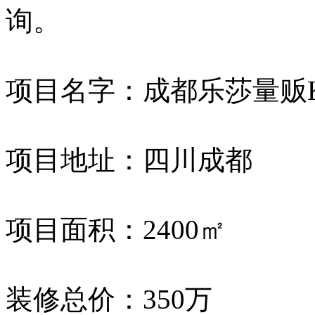
询。
项目名字：成都乐莎量贩K
项目地址：四川成都
项目面积：2400㎡
装修总价：350万