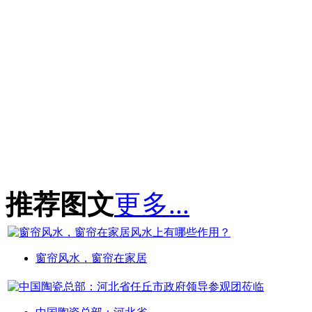
推荐图文
更多...
窗帘风水，窗帘在家居